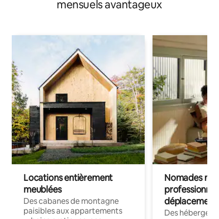
mensuels avantageux
Locations entièrement
Nomades num
meublées
professionnel
déplacement
Des cabanes de montagne
paisibles aux appartements
Des hébergem