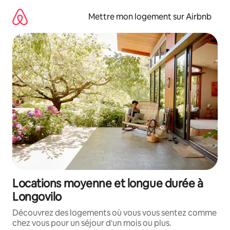
Aller
directement
Mettre mon logement sur Airbnb
au
contenu
Locations moyenne et longue durée à
Longovilo
Découvrez des logements où vous vous sentez comme
chez vous pour un séjour d'un mois ou plus.