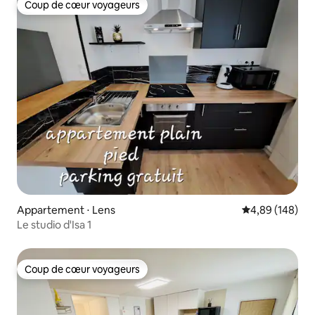
Coup de cœur voyageurs
Coup de cœur voyageurs
Appartement ⋅ Lens
Évaluation moy
4,89 (148)
Le studio d'Isa 1
Coup de cœur voyageurs
Coup de cœur voyageurs