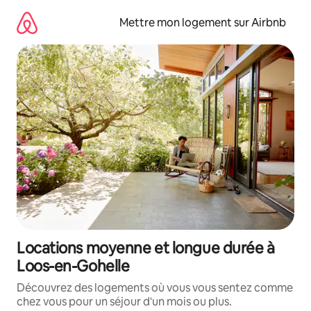
Aller
directement
Mettre mon logement sur Airbnb
au
contenu
Locations moyenne et longue durée à
Loos-en-Gohelle
Découvrez des logements où vous vous sentez comme
chez vous pour un séjour d'un mois ou plus.