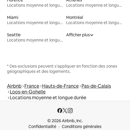
Locations moyenne et longue durée
Locations moyenne et longue durée
Miami
Montréal
Locations moyenne et longue durée
Locations moyenne et longue durée
Seattle
Afficher plus
Locations moyenne et longue durée
* Des exclusions peuvent s'appliquer en fonction des zones
géographiques et des logements.
Airbnb
France
Hauts-de-France
Pas-de-Calais
Loos-en-Gohelle
Locations moyenne et longue durée
© 2026 Airbnb, Inc.
Confidentialité
Conditions générales