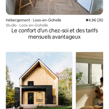
Hébergement ⋅ Loos-en-Gohelle
Évaluation mo
4,96 (25)
Studio - Loos-en-Gohelle
Le confort d'un chez-soi et des tarifs
mensuels avantageux