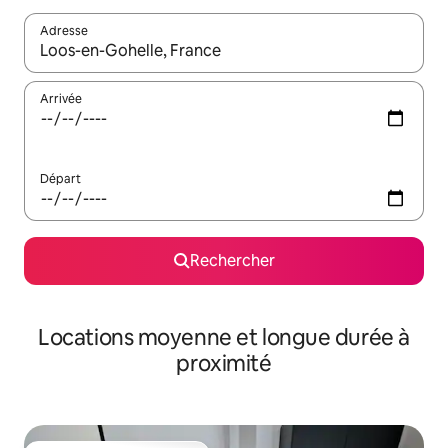
Adresse
Lorsque les résultats s'affichent, utilisez les flèches vers le hau
Arrivée
Départ
Rechercher
Locations moyenne et longue durée à
proximité