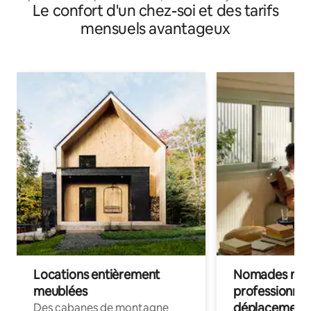
Le confort d'un chez-soi et des tarifs
mensuels avantageux
Locations entièrement
Nomades num
meublées
professionnel
déplacement
Des cabanes de montagne