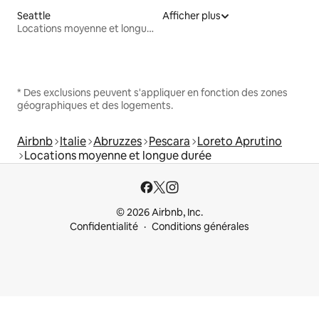
Seattle
Afficher plus
Locations moyenne et longue durée
* Des exclusions peuvent s'appliquer en fonction des zones
géographiques et des logements.
Airbnb
Italie
Abruzzes
Pescara
Loreto Aprutino
Locations moyenne et longue durée
© 2026 Airbnb, Inc.
Confidentialité
Conditions générales