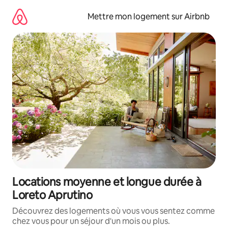
Aller
directement
Mettre mon logement sur Airbnb
au
contenu
Locations moyenne et longue durée à
Loreto Aprutino
Découvrez des logements où vous vous sentez comme
chez vous pour un séjour d'un mois ou plus.