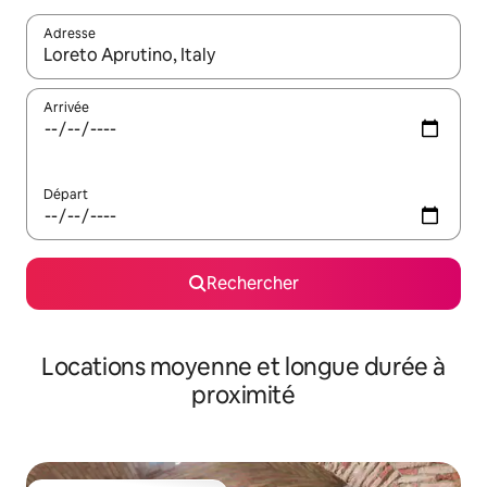
Adresse
Lorsque les résultats s'affichent, utilisez les flèches vers le hau
Arrivée
Départ
Rechercher
Locations moyenne et longue durée à
proximité