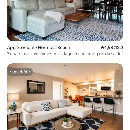
Appartement ⋅ Hermosa Beach
Évaluation moy
4,93 (122)
2 chambres avec vue sur la plage, à quelques pas du sable
Superhôte
Superhôte