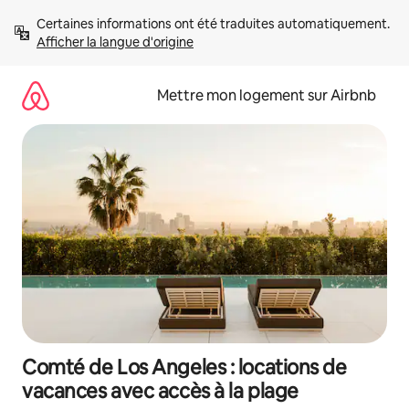
Aller
Certaines informations ont été traduites automatiquement. 
directement
Afficher la langue d'origine
au
contenu
Mettre mon logement sur Airbnb
Comté de Los Angeles : locations de
vacances avec accès à la plage