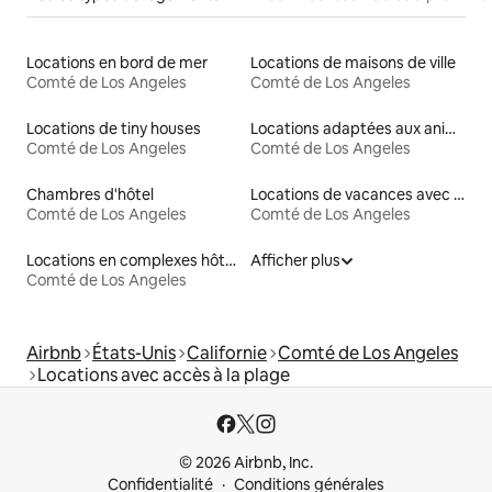
Locations en bord de mer
Locations de maisons de ville
Comté de Los Angeles
Comté de Los Angeles
Locations de tiny houses
Locations adaptées aux animaux
Comté de Los Angeles
Comté de Los Angeles
Chambres d'hôtel
Locations de vacances avec piscine
Comté de Los Angeles
Comté de Los Angeles
Locations en complexes hôteliers
Afficher plus
Comté de Los Angeles
Airbnb
États-Unis
Californie
Comté de Los Angeles
Locations avec accès à la plage
© 2026 Airbnb, Inc.
Confidentialité
Conditions générales