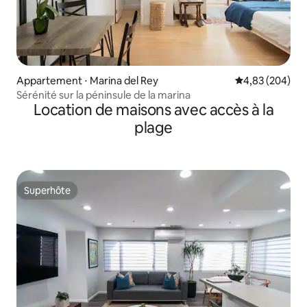
Appartement ⋅ Marina del Rey
Évaluation moy
4,83 (204)
Sérénité sur la péninsule de la marina
Location de maisons avec accès à la
plage
Superhôte
Superhôte