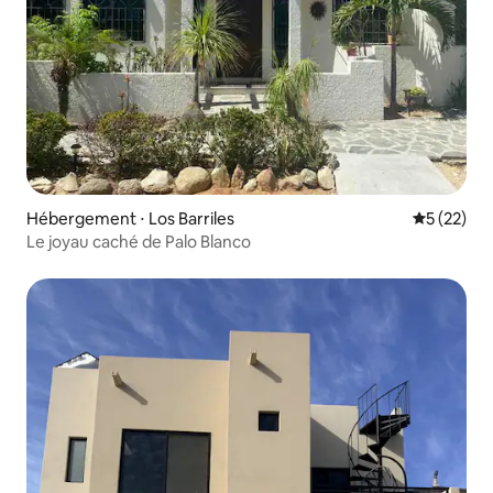
Hébergement ⋅ Los Barriles
Évaluation
5 (22)
Le joyau caché de Palo Blanco