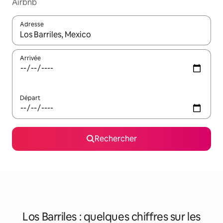
Airbnb
Adresse
Lorsque les résultats s'affichent, utilisez les flèches vers le hau
Arrivée
Départ
Rechercher
Los Barriles : quelques chiffres sur les