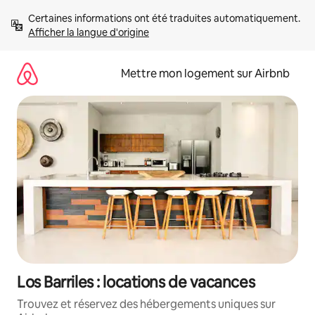
Aller
Certaines informations ont été traduites automatiquement. 
directement
Afficher la langue d'origine
au
contenu
Mettre mon logement sur Airbnb
Los Barriles : locations de vacances
Trouvez et réservez des hébergements uniques sur