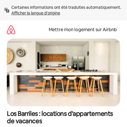
Aller
Certaines informations ont été traduites automatiquement. 
directement
Afficher la langue d'origine
au
contenu
Mettre mon logement sur Airbnb
Los Barriles : locations d'appartements
de vacances