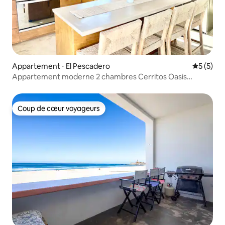
Appartement ⋅ El Pescadero
Évaluatio
5 (5)
Appartement moderne 2 chambres Cerritos Oasis
Piscine/Jacuzzi/Climatisation/3e étage
Coup de cœur voyageurs
Coup de cœur voyageurs