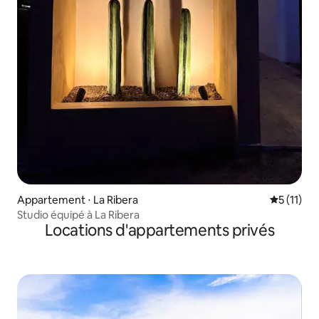
Appartement ⋅ La Ribera
Évaluatio
5 (11)
Studio équipé à La Ribera
Locations d'appartements privés