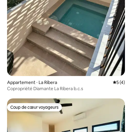
Appartement ⋅ La Ribera
Évaluatio
5 (4)
Copropriété Diamante La Ribera b.c.s
Coup de cœur voyageurs
Coup de cœur voyageurs