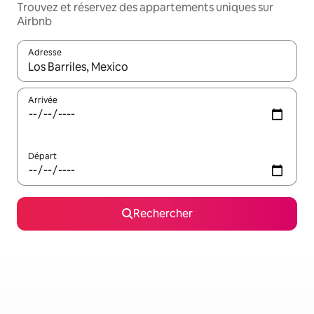
Trouvez et réservez des appartements uniques sur
Airbnb
Adresse
Lorsque les résultats s'affichent, utilisez les flèches vers le hau
Arrivée
Départ
Rechercher