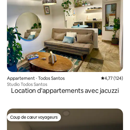
Appartement ⋅ Todos Santos
Évaluation moy
4,77 (124)
Studio Todos Santos
Location d'appartements avec jacuzzi
Coup de cœur voyageurs
Coup de cœur voyageurs