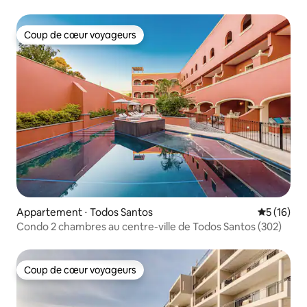
Coup de cœur voyageurs
Coup de cœur voyageurs
Appartement ⋅ Todos Santos
Évaluation
5 (16)
Condo 2 chambres au centre-ville de Todos Santos (302)
Coup de cœur voyageurs
Coup de cœur voyageurs