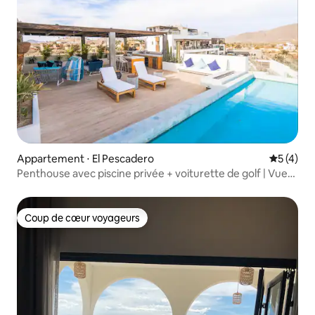
Appartement ⋅ El Pescadero
Évaluatio
5 (4)
Penthouse avec piscine privée + voiturette de golf | Vue
sur l'océan
Coup de cœur voyageurs
Coup de cœur voyageurs