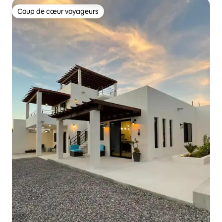
Coup de cœur voyageurs
Coup de cœur voyageurs