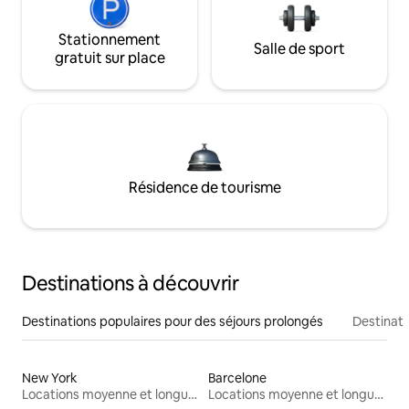
Stationnement
Salle de sport
gratuit sur place
Résidence de tourisme
Destinations à découvrir
Destinations populaires pour des séjours prolongés
Destinati
New York
Barcelone
Locations moyenne et longue durée
Locations moyenne et longue durée