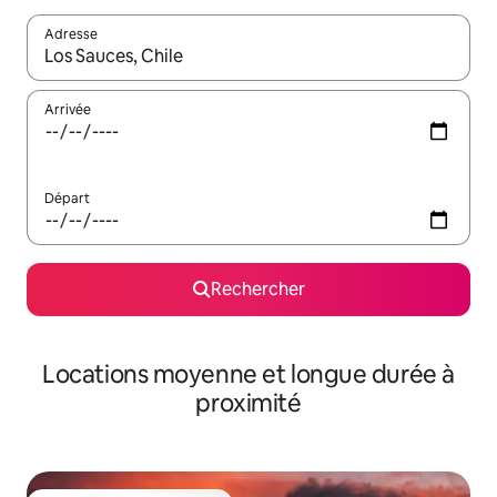
Adresse
Lorsque les résultats s'affichent, utilisez les flèches vers le hau
Arrivée
Départ
Rechercher
Locations moyenne et longue durée à
proximité