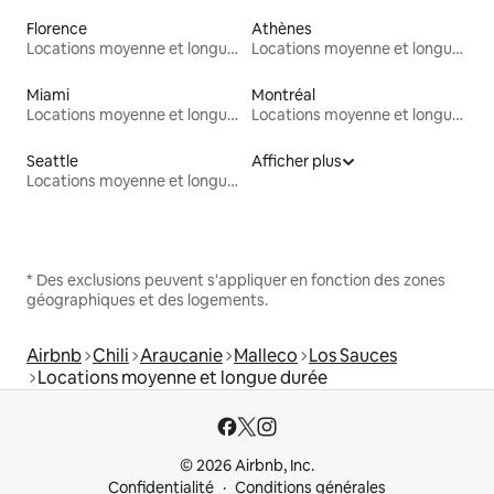
Florence
Athènes
Locations moyenne et longue durée
Locations moyenne et longue durée
Miami
Montréal
Locations moyenne et longue durée
Locations moyenne et longue durée
Seattle
Afficher plus
Locations moyenne et longue durée
* Des exclusions peuvent s'appliquer en fonction des zones
géographiques et des logements.
Airbnb
Chili
Araucanie
Malleco
Los Sauces
Locations moyenne et longue durée
© 2026 Airbnb, Inc.
Confidentialité
Conditions générales