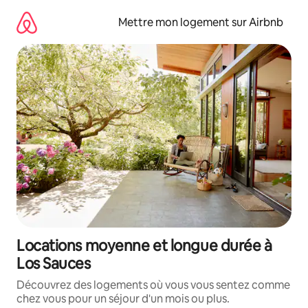
Aller
directement
Mettre mon logement sur Airbnb
au
contenu
Locations moyenne et longue durée à
Los Sauces
Découvrez des logements où vous vous sentez comme
chez vous pour un séjour d'un mois ou plus.