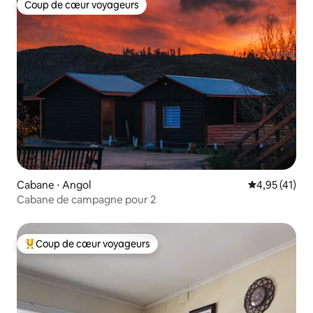
Coup de cœur voyageurs
Coup de cœur voyageurs
Cabane ⋅ Angol
Évaluation mo
4,95 (41)
Cabane de campagne pour 2
Coup de cœur voyageurs
Coups de cœur voyageurs les plus appréciés