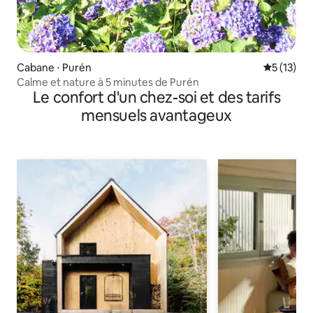
Cabane ⋅ Purén
Évaluation
5 (13)
Calme et nature à 5 minutes de Purén
Le confort d'un chez-soi et des tarifs
mensuels avantageux