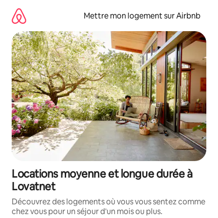
Aller
directement
Mettre mon logement sur Airbnb
au
contenu
Locations moyenne et longue durée à
Lovatnet
Découvrez des logements où vous vous sentez comme
chez vous pour un séjour d'un mois ou plus.