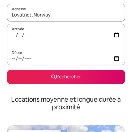
Adresse
Lorsque les résultats s'affichent, utilisez les flèches vers le hau
Arrivée
Départ
Rechercher
Locations moyenne et longue durée à
proximité