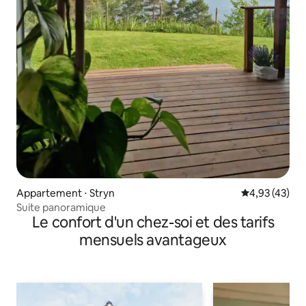
Appartement ⋅ Stryn
Évaluation mo
4,93 (43)
Suite panoramique
Le confort d'un chez-soi et des tarifs
mensuels avantageux