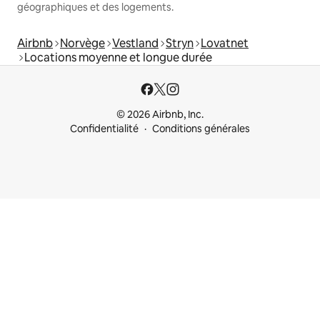
géographiques et des logements.
Airbnb
Norvège
Vestland
Stryn
Lovatnet
Locations moyenne et longue durée
© 2026 Airbnb, Inc.
Confidentialité
Conditions générales