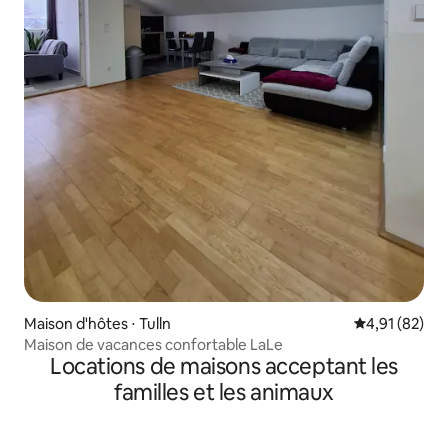
Maison d'hôtes ⋅ Tulln
Évaluation mo
4,91 (82)
Maison de vacances confortable LaLe
Locations de maisons acceptant les
familles et les animaux