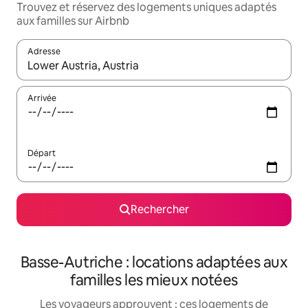
Trouvez et réservez des logements uniques adaptés
aux familles sur Airbnb
Adresse
Lorsque les résultats s'affichent, utilisez les flèches vers le hau
Arrivée
Départ
Rechercher
Basse-Autriche : locations adaptées aux
familles les mieux notées
Les voyageurs approuvent : ces logements de