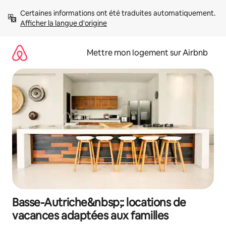
Aller
Certaines informations ont été traduites automatiquement. 
directement
Afficher la langue d'origine
au
contenu
Mettre mon logement sur Airbnb
Basse-Autriche&nbsp;: locations de
vacances adaptées aux familles