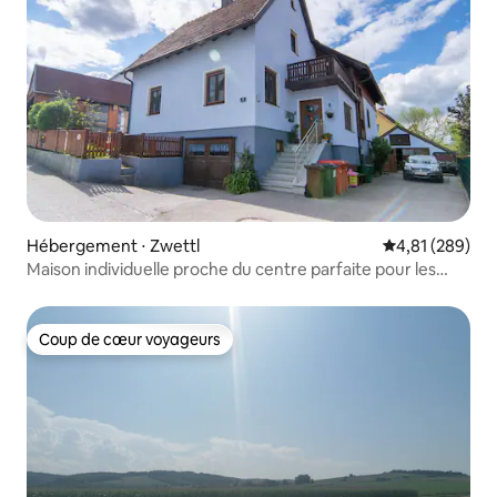
Hébergement ⋅ Zwettl
Évaluation moy
4,81 (289)
Maison individuelle proche du centre parfaite pour les
familles
Coup de cœur voyageurs
Coup de cœur voyageurs