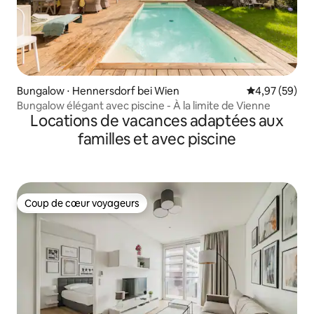
Bungalow ⋅ Hennersdorf bei Wien
Évaluation mo
4,97 (59)
Bungalow élégant avec piscine - À la limite de Vienne
Locations de vacances adaptées aux
familles et avec piscine
Coup de cœur voyageurs
Coup de cœur voyageurs