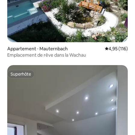
Appartement ⋅ Mauternbach
Évaluation moy
4,95 (116)
Emplacement de rêve dans la Wachau
Superhôte
Superhôte