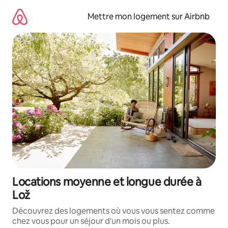
Aller
directement
Mettre mon logement sur Airbnb
au
contenu
Locations moyenne et longue durée à
Lož
Découvrez des logements où vous vous sentez comme
chez vous pour un séjour d'un mois ou plus.