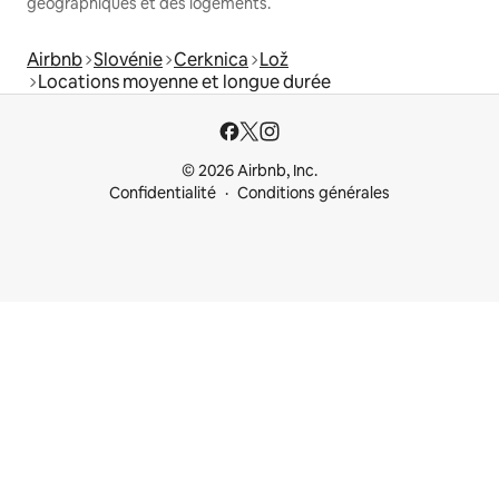
géographiques et des logements.
Airbnb
Slovénie
Cerknica
Lož
Locations moyenne et longue durée
© 2026 Airbnb, Inc.
Confidentialité
Conditions générales