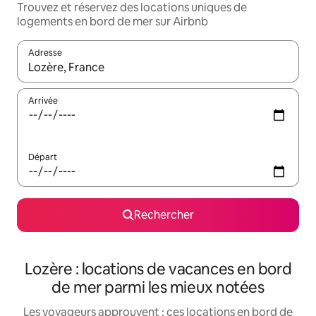
Trouvez et réservez des locations uniques de
logements en bord de mer sur Airbnb
Adresse
Lorsque les résultats s'affichent, utilisez les flèches vers le hau
Arrivée
Départ
Rechercher
Lozère : locations de vacances en bord
de mer parmi les mieux notées
Les voyageurs approuvent : ces locations en bord de