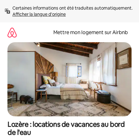
Aller
Certaines informations ont été traduites automatiquement. 
directement
Afficher la langue d'origine
au
contenu
Mettre mon logement sur Airbnb
Lozère : locations de vacances au bord
de l'eau