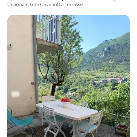
Charmant Gîte Cévenol La Terrasse