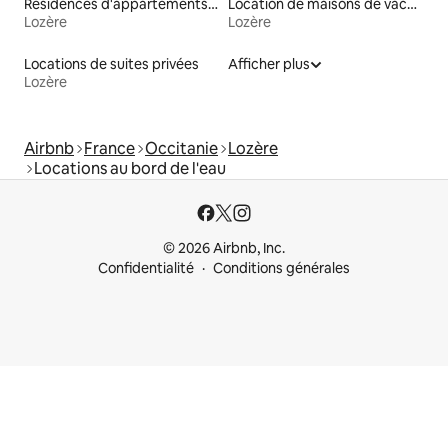
Résidences d'appartements en location
Location de maisons de vacances
Lozère
Lozère
Locations de suites privées
Afficher plus
Lozère
Airbnb
France
Occitanie
Lozère
Locations au bord de l'eau
© 2026 Airbnb, Inc.
Confidentialité
Conditions générales