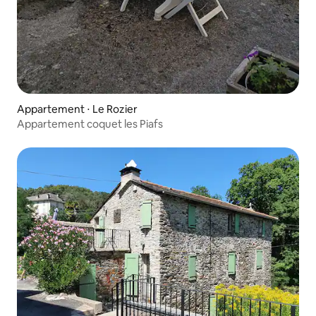
Appartement ⋅ Le Rozier
Appartement coquet les Piafs