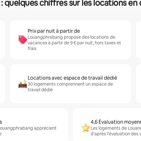
quelques chiffres sur les locations e
Prix par nuit à partir de
Louangphrabang propose des locations de
vacances à partir de 9 € par nuit, hors taxes et
frais
Locations avec espace de travail dédié
30 logements comprennent un espace de
travail dédié
s
4,6 Évaluation moyen
n Louangphrabang apprécient
Les logements de Louang
e
d'après l'évaluation des