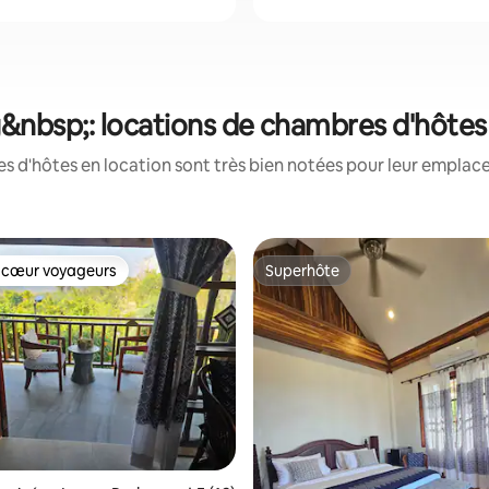
nbsp;: locations de chambres d'hôtes 
 d'hôtes en location sont très bien notées pour leur emplace
 cœur voyageurs
Superhôte
 cœur voyageurs
Superhôte