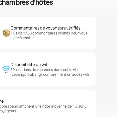
n chambres d'hôtes
Commentaires de voyageurs vérifiés
Plus de 1 460 commentaires vérifiés pour vous
aider à choisir
Disponibilité du wifi
50 locations de vacances dans cette ville
(Louangphrabang) comprennent un accès wifi
ne
phrabang affichent une note moyenne de 4,6 sur 5,
 voyageurs