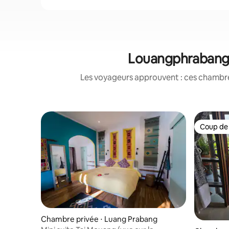
Louangphrabang&
Les voyageurs approuvent : ces chambres
Coup de
Coup de
Chambre privée ⋅ Luang Prabang