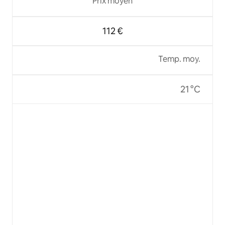
Prix moyen
112 €
Temp. moy.
21 °C