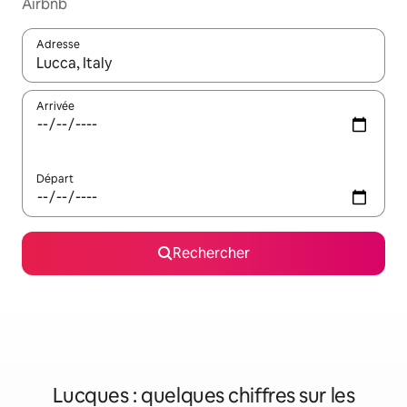
Airbnb
Adresse
Lorsque les résultats s'affichent, utilisez les flèches vers le hau
Arrivée
Départ
Rechercher
Lucques : quelques chiffres sur les