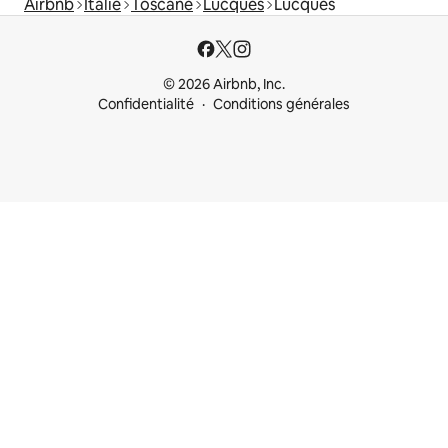
Airbnb
Italie
Toscane
Lucques
Lucques
© 2026 Airbnb, Inc.
Confidentialité
Conditions générales