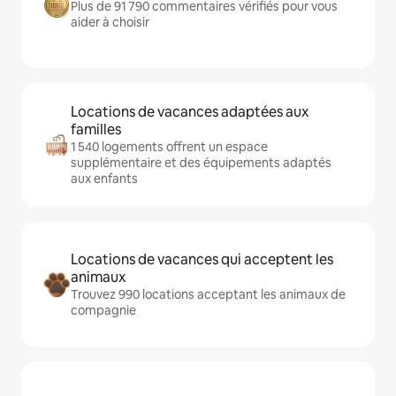
Plus de 91 790 commentaires vérifiés pour vous
aider à choisir
Locations de vacances adaptées aux
familles
1 540 logements offrent un espace
supplémentaire et des équipements adaptés
aux enfants
Locations de vacances qui acceptent les
animaux
Trouvez 990 locations acceptant les animaux de
compagnie