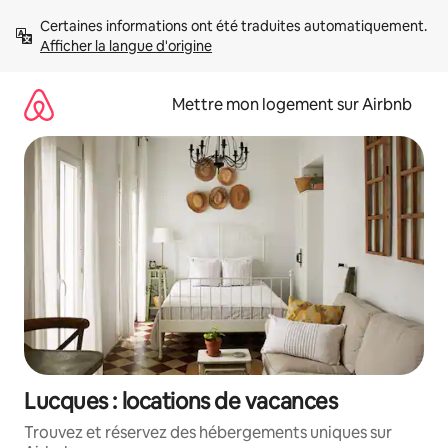
Aller
Certaines informations ont été traduites automatiquement. 
directement
Afficher la langue d'origine
au
contenu
Mettre mon logement sur Airbnb
Lucques : locations de vacances
Trouvez et réservez des hébergements uniques sur