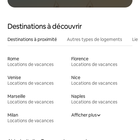
Destinations à découvrir
Destinations à proximité
Autres types de logements
Lie
Rome
Florence
Locations de vacances
Locations de vacances
Venise
Nice
Locations de vacances
Locations de vacances
Marseille
Naples
Locations de vacances
Locations de vacances
Milan
Afficher plus
Locations de vacances