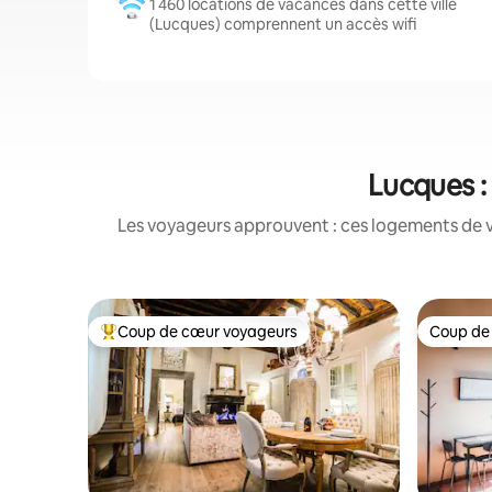
1 460 locations de vacances dans cette ville
(Lucques) comprennent un accès wifi
Lucques :
Les voyageurs approuvent : ces logements de v
Coup de cœur voyageurs
Coup de
Coups de cœur voyageurs les plus appréciés
Coup de