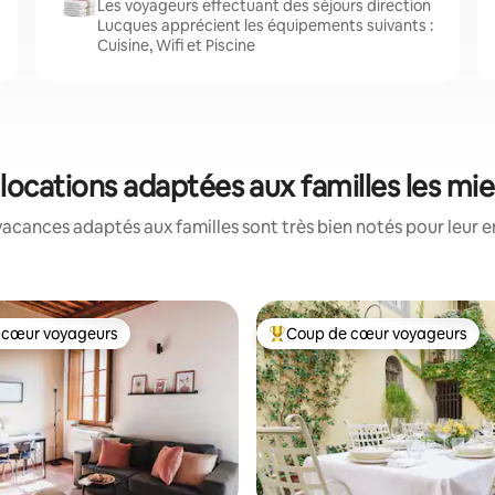
Les voyageurs effectuant des séjours direction
Lucques apprécient les équipements suivants :
Cuisine, Wifi et Piscine
 locations adaptées aux familles les mi
acances adaptés aux familles sont très bien notés pour leur e
 cœur voyageurs
Coup de cœur voyageurs
 cœur voyageurs
Coups de cœur voyageurs les p