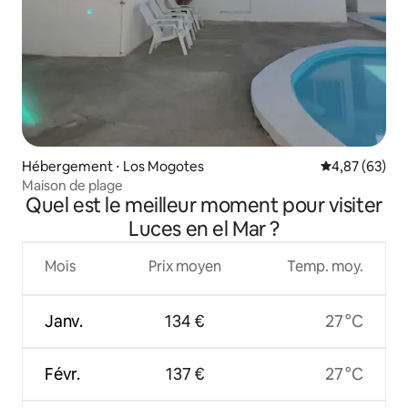
Hébergement ⋅ Los Mogotes
Évaluation mo
4,87 (63)
Maison de plage
Quel est le meilleur moment pour visiter
Luces en el Mar ?
Mois
Prix moyen
Temp. moy.
Janv.
134 €
27 °C
Févr.
137 €
27 °C