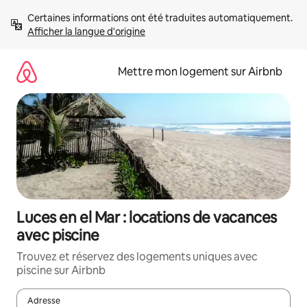
Aller
Certaines informations ont été traduites automatiquement. 
directement
Afficher la langue d'origine
au
contenu
Mettre mon logement sur Airbnb
Luces en el Mar : locations de vacances
avec piscine
Trouvez et réservez des logements uniques avec
piscine sur Airbnb
Adresse