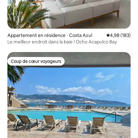
Appartement en résidence ⋅ Costa Azul
Évaluation moy
4,98 (183)
Le meilleur endroit dans la baie ! Ocho Acapulco Bay
Coup de cœur voyageurs
Coup de cœur voyageurs