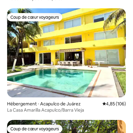
Coup de cœur voyageurs
Coup de cœur voyageurs
Hébergement ⋅ Acapulco de Juárez
Évaluation moy
4,85 (106)
La Casa Amarilla Acapulco/Barra Vieja
Coup de cœur voyageurs
Coup de cœur voyageurs