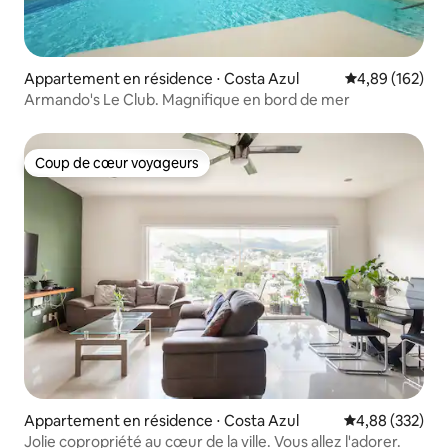
Appartement en résidence ⋅ Costa Azul
Évaluation moy
4,89 (162)
Armando's Le Club. Magnifique en bord de mer
Coup de cœur voyageurs
Coup de cœur voyageurs
Appartement en résidence ⋅ Costa Azul
Évaluation moy
4,88 (332)
Jolie copropriété au cœur de la ville. Vous allez l'adorer.