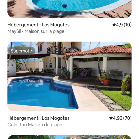
Hébergement ⋅ Los Mogotes
Évaluation m
4,9 (10)
MaySil - Maison sur la plage
Superhôte
Superhôte
Hébergement ⋅ Los Mogotes
Évaluation mo
4,93 (70)
Color Inn Maison de plage