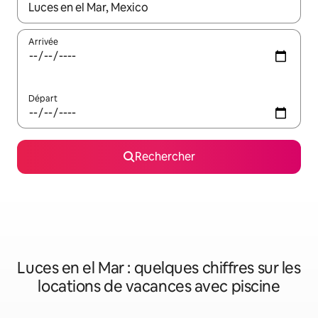
Lorsque les résultats s'affichent, utilisez les flèches vers le hau
Arrivée
Départ
Rechercher
Luces en el Mar : quelques chiffres sur les
locations de vacances avec piscine