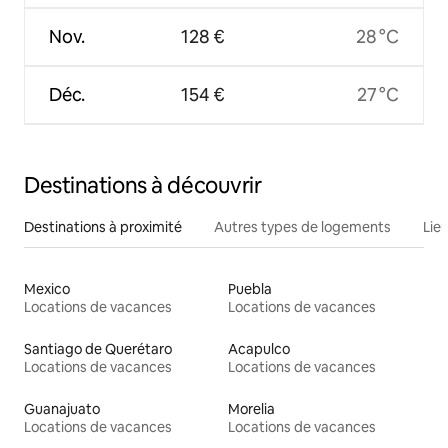
Nov.
128 €
28 °C
Déc.
154 €
27 °C
Destinations à découvrir
Destinations à proximité
Autres types de logements
Lie
Mexico
Puebla
Locations de vacances
Locations de vacances
Santiago de Querétaro
Acapulco
Locations de vacances
Locations de vacances
Guanajuato
Morelia
Locations de vacances
Locations de vacances