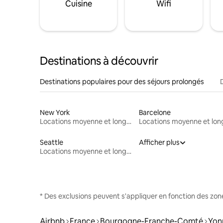
Cuisine
Wifi
Destinations à découvrir
Destinations populaires pour des séjours prolongés
New York
Barcelone
Locations moyenne et longue durée
Seattle
Afficher plus
Locations moyenne et longue durée
* Des exclusions peuvent s'appliquer en fonction des zo
Airbnb
France
Bourgogne-Franche-Comté
Yon