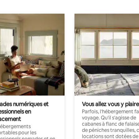
des numériques et
Vous allez vous y plaire
essionnels en
Parfois, l'hébergement fai
voyage. Qu'il s'agisse de
acement
cabanes à flanc de falais
hébergements
de péniches tranquilles, 
rtables pour les
locations sont dotées de
ssionnels nomades et en