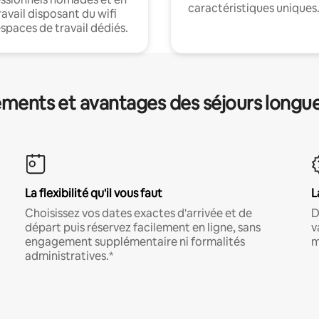
caractéristiques uniques
ravail disposant du wifi
espaces de travail dédiés.
ments et avantages des séjours longu
La flexibilité qu'il vous faut
L
Choisissez vos dates exactes d'arrivée et de
D
départ puis réservez facilement en ligne, sans
v
engagement supplémentaire ni formalités
m
administratives.*