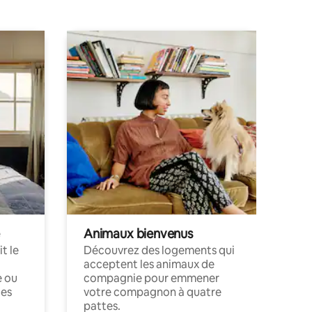
Animaux bienvenus
t le
Découvrez des logements qui
acceptent les animaux de
e ou
compagnie pour emmener
ces
votre compagnon à quatre
pattes.