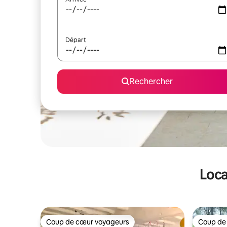
Départ
Rechercher
Loca
Coup de cœur voyageurs
Coup de
Coup de cœur voyageurs
Coup de