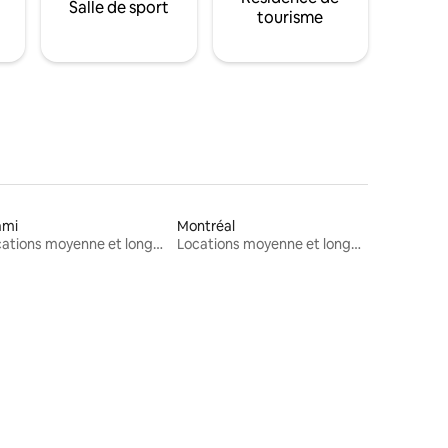
Salle de sport
tourisme
ami
Montréal
Locations moyenne et longue durée
Locations moyenne et longue durée