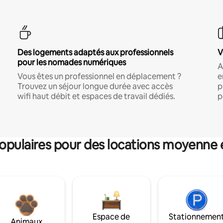
Des logements adaptés aux professionnels
V
pour les nomades numériques
A
Vous êtes un professionnel en déplacement ?
e
Trouvez un séjour longue durée avec accès
p
wifi haut débit et espaces de travail dédiés.
p
pulaires pour des locations moyenne 
Espace de
Stationnemen
Animaux