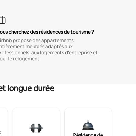
ous cherchez des résidences de tourisme ?
irbnb propose des appartements
ntièrement meublés adaptés aux
rofessionnels, aux logements d'entreprise et
our le relogement.
et longue durée
t
Résidence de