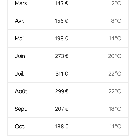
Mars
147 €
2 °C
Avr.
156 €
8 °C
Mai
198 €
14 °C
Juin
273 €
20 °C
Juil.
311 €
22 °C
Août
299 €
22 °C
Sept.
207 €
18 °C
Oct.
188 €
11 °C