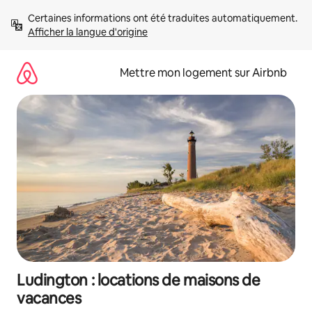
Aller
Certaines informations ont été traduites automatiquement. 
directement
Afficher la langue d'origine
au
contenu
Mettre mon logement sur Airbnb
Ludington : locations de maisons de
vacances