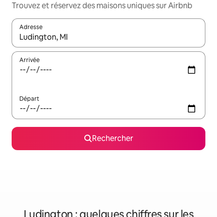
Trouvez et réservez des maisons uniques sur Airbnb
Adresse
Lorsque les résultats s'affichent, utilisez les flèches vers le hau
Arrivée
Départ
Rechercher
Ludington : quelques chiffres sur les