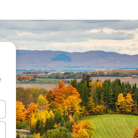
z
hes vers le haut et vers le bas pour les parcourir ou en appuyant et en fai