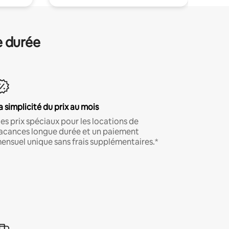
e durée
a simplicité du prix au mois
es prix spéciaux pour les locations de
acances longue durée et un paiement
ensuel unique sans frais supplémentaires.*