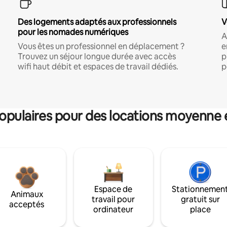
Des logements adaptés aux professionnels
V
pour les nomades numériques
A
Vous êtes un professionnel en déplacement ?
e
Trouvez un séjour longue durée avec accès
p
wifi haut débit et espaces de travail dédiés.
p
pulaires pour des locations moyenne 
Espace de
Stationnemen
Animaux
travail pour
gratuit sur
acceptés
ordinateur
place