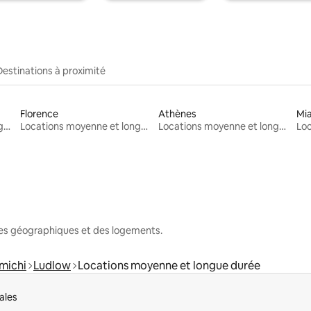
Destinations à proximité
Florence
Athènes
Mi
Locations moyenne et longue durée
Locations moyenne et longue durée
Locations moyenne et longue durée
nes géographiques et des logements.
michi
Ludlow
Locations moyenne et longue durée
ales