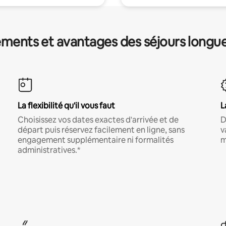
ments et avantages des séjours longu
La flexibilité qu'il vous faut
L
Choisissez vos dates exactes d'arrivée et de
D
départ puis réservez facilement en ligne, sans
v
engagement supplémentaire ni formalités
m
administratives.*