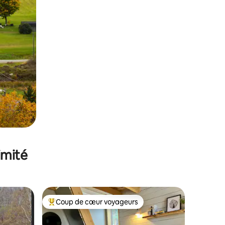
imité
Coup de cœur voyageurs
Coups de cœur voyageurs les plus appréciés