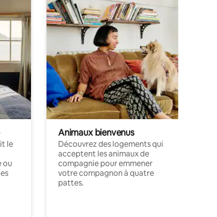
Animaux bienvenus
t le
Découvrez des logements qui
acceptent les animaux de
e ou
compagnie pour emmener
ces
votre compagnon à quatre
pattes.
.