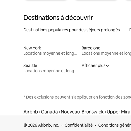
Destinations à découvrir
Destinations populaires pour des séjours prolongés
New York
Barcelone
Locations moyenne et longue durée
Seattle
Afficher plus
Locations moyenne et longue durée
* Des exclusions peuvent s'appliquer en fonction des zo
Airbnb
Canada
Nouveau-Brunswick
Upper Mira
© 2026 Airbnb, Inc.
Confidentialité
Conditions génér