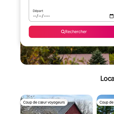
Départ
Rechercher
Loca
Coup de cœur voyageurs
Coup de
Coup de cœur voyageurs
Coup de