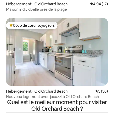
Hébergement ⋅ Old Orchard Beach
Évaluation mo
4,94 (17)
Maison individuelle près de la plage
Coup de cœur voyageurs
Coups de cœur voyageurs les plus appréciés
Hébergement ⋅ Old Orchard Beach
Évaluation
5 (56)
Nouveau logement avec jacuzzi à Old Orchard Beach
Quel est le meilleur moment pour visiter
Old Orchard Beach ?