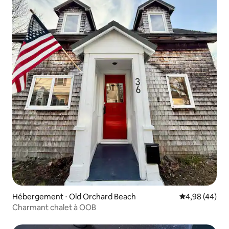
Hébergement ⋅ Old Orchard Beach
Évaluation mo
4,98 (44)
Charmant chalet à OOB