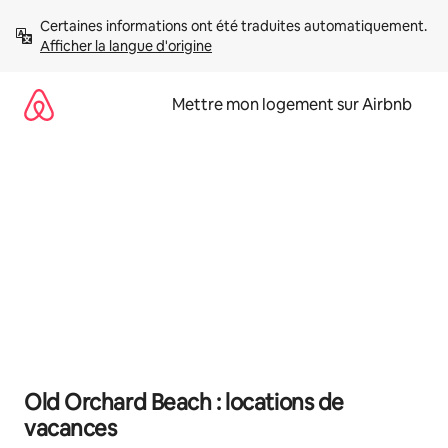
Aller
Certaines informations ont été traduites automatiquement. 
directement
Afficher la langue d'origine
au
contenu
Mettre mon logement sur Airbnb
Old Orchard Beach : locations de
vacances