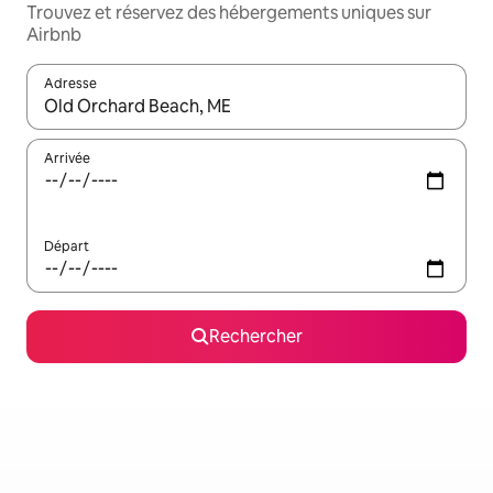
Trouvez et réservez des hébergements uniques sur
Airbnb
Adresse
Lorsque les résultats s'affichent, utilisez les flèches vers le hau
Arrivée
Départ
Rechercher