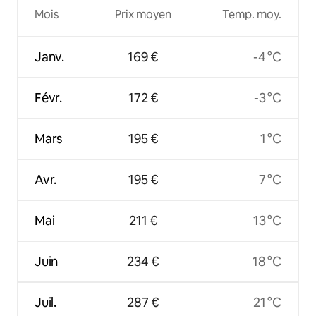
Mois
Prix moyen
Temp. moy.
Janv.
169 €
-4 °C
Févr.
172 €
-3 °C
Mars
195 €
1 °C
Avr.
195 €
7 °C
Mai
211 €
13 °C
Juin
234 €
18 °C
Juil.
287 €
21 °C