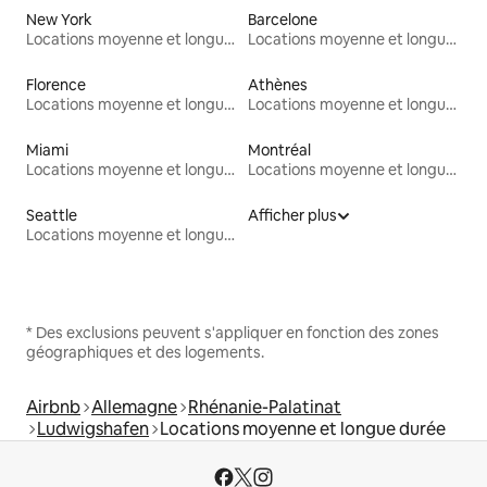
New York
Barcelone
Locations moyenne et longue durée
Locations moyenne et longue durée
Florence
Athènes
Locations moyenne et longue durée
Locations moyenne et longue durée
Miami
Montréal
Locations moyenne et longue durée
Locations moyenne et longue durée
Seattle
Afficher plus
Locations moyenne et longue durée
* Des exclusions peuvent s'appliquer en fonction des zones
géographiques et des logements.
Airbnb
Allemagne
Rhénanie-Palatinat
Ludwigshafen
Locations moyenne et longue durée