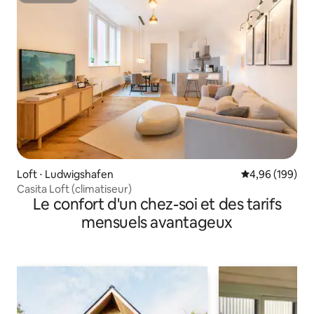
Loft ⋅ Ludwigshafen
Évaluation moy
4,96 (199)
Casita Loft (climatiseur)
Le confort d'un chez-soi et des tarifs
mensuels avantageux