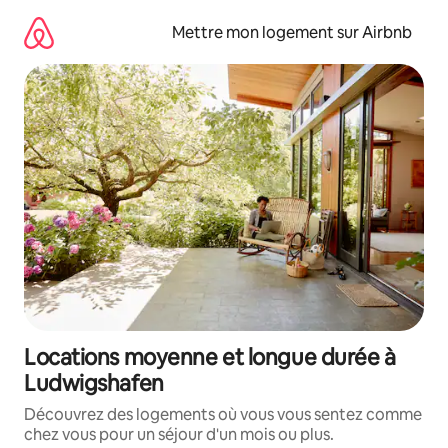
Aller
directement
Mettre mon logement sur Airbnb
au
contenu
Locations moyenne et longue durée à
Ludwigshafen
Découvrez des logements où vous vous sentez comme
chez vous pour un séjour d'un mois ou plus.