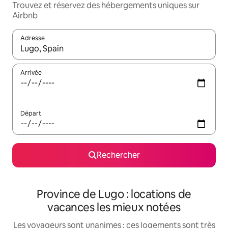
Trouvez et réservez des hébergements uniques sur
Airbnb
Adresse
Lorsque les résultats s'affichent, utilisez les flèches vers le hau
Arrivée
Départ
Rechercher
Province de Lugo : locations de
vacances les mieux notées
Les voyageurs sont unanimes : ces logements sont très