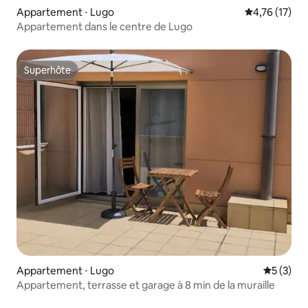
Appartement ⋅ Lugo
Évaluation mo
4,76 (17)
Appartement dans le centre de Lugo
Superhôte
Superhôte
Appartement ⋅ Lugo
Évaluatio
5 (3)
Appartement, terrasse et garage à 8 min de la muraille