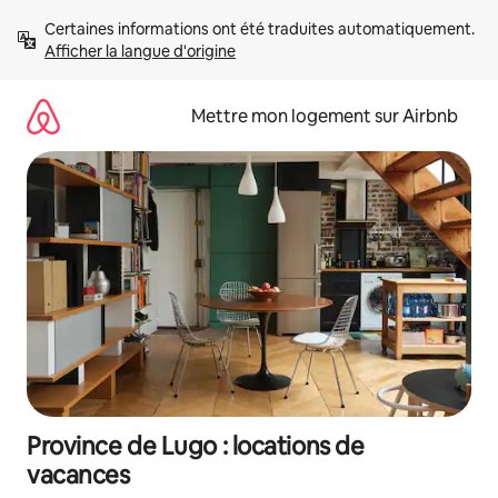
Aller
Certaines informations ont été traduites automatiquement. 
directement
Afficher la langue d'origine
au
contenu
Mettre mon logement sur Airbnb
Province de Lugo : locations de
vacances