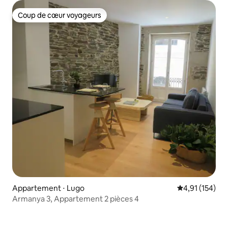
Coup de cœur voyageurs
Coup de cœur voyageurs
Appartement ⋅ Lugo
Évaluation moy
4,91 (154)
Armanya 3, Appartement 2 pièces 4