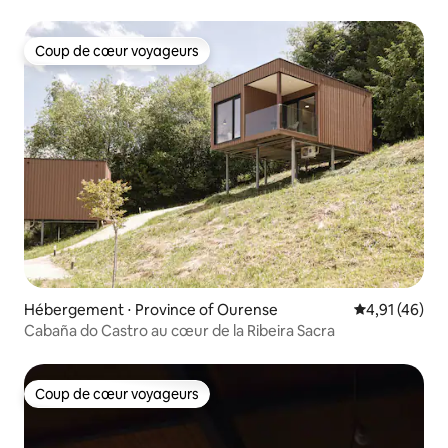
Coup de cœur voyageurs
Coup de cœur voyageurs
Hébergement ⋅ Province of Ourense
Évaluation mo
4,91 (46)
Cabaña do Castro au cœur de la Ribeira Sacra
Coup de cœur voyageurs
Coup de cœur voyageurs