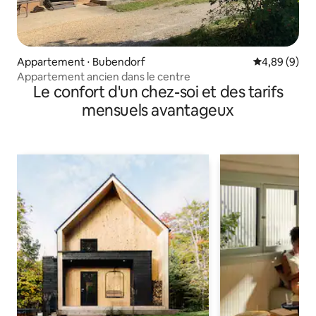
Appartement ⋅ Bubendorf
Évaluation m
4,89 (9)
Appartement ancien dans le centre
Le confort d'un chez-soi et des tarifs
mensuels avantageux