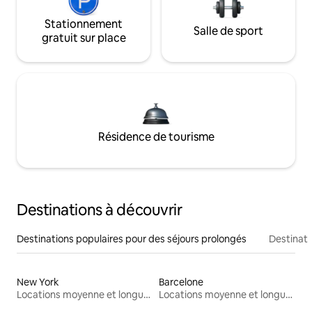
Stationnement
Salle de sport
gratuit sur place
Résidence de tourisme
Destinations à découvrir
Destinations populaires pour des séjours prolongés
Destinati
New York
Barcelone
Locations moyenne et longue durée
Locations moyenne et longue durée