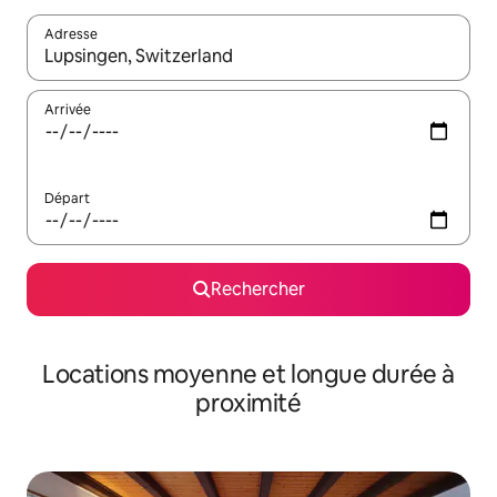
Adresse
Lorsque les résultats s'affichent, utilisez les flèches vers le hau
Arrivée
Départ
Rechercher
Locations moyenne et longue durée à
proximité