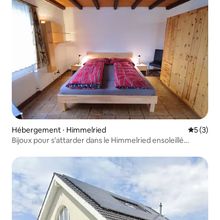
Hébergement ⋅ Himmelried
Évaluatio
5 (3)
Bijoux pour s'attarder dans le Himmelried ensoleillé
(90 m2)