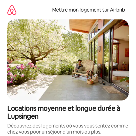
Aller
directement
Mettre mon logement sur Airbnb
au
contenu
Locations moyenne et longue durée à
Lupsingen
Découvrez des logements où vous vous sentez comme
chez vous pour un séjour d'un mois ou plus.