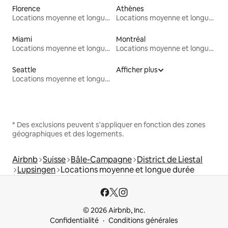
Florence
Athènes
Locations moyenne et longue durée
Locations moyenne et longue durée
Miami
Montréal
Locations moyenne et longue durée
Locations moyenne et longue durée
Seattle
Afficher plus
Locations moyenne et longue durée
* Des exclusions peuvent s'appliquer en fonction des zones
géographiques et des logements.
Airbnb
Suisse
Bâle-Campagne
District de Liestal
Lupsingen
Locations moyenne et longue durée
© 2026 Airbnb, Inc.
Confidentialité
Conditions générales