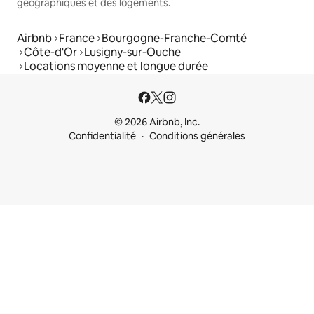
géographiques et des logements.
Airbnb
France
Bourgogne-Franche-Comté
Côte-d'Or
Lusigny-sur-Ouche
Locations moyenne et longue durée
© 2026 Airbnb, Inc.
Confidentialité
Conditions générales