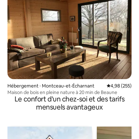
Hébergement ⋅ Montceau-et-Écharnant
Évaluation moy
4,98 (255)
Maison de bois en pleine nature à 20 min de Beaune
Le confort d'un chez-soi et des tarifs
mensuels avantageux