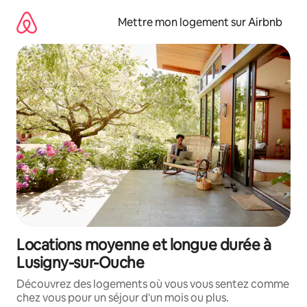
Aller
directement
Mettre mon logement sur Airbnb
au
contenu
Locations moyenne et longue durée à
Lusigny-sur-Ouche
Découvrez des logements où vous vous sentez comme
chez vous pour un séjour d'un mois ou plus.