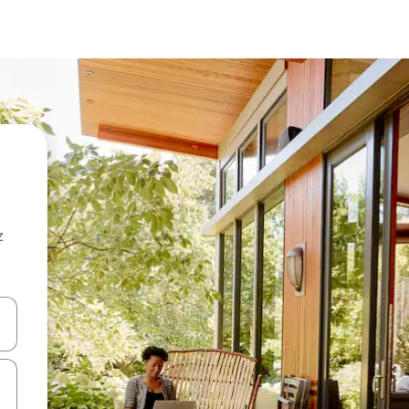
z
hes vers le haut et vers le bas pour les parcourir ou en appuyant et en fai