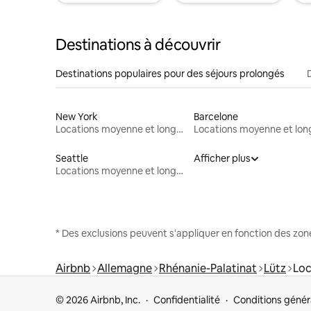
Destinations à découvrir
Destinations populaires pour des séjours prolongés
New York
Barcelone
Locations moyenne et longue durée
Seattle
Afficher plus
Locations moyenne et longue durée
* Des exclusions peuvent s'appliquer en fonction des zo
Airbnb
Allemagne
Rhénanie-Palatinat
Lütz
Loc
© 2026 Airbnb, Inc.
Confidentialité
Conditions génér