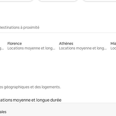
Destinations à proximité
Florence
Athènes
Mi
Locations moyenne et longue durée
Locations moyenne et longue durée
Locations moyenne et longue durée
nes géographiques et des logements.
ations moyenne et longue durée
ales