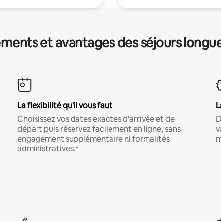
ments et avantages des séjours longu
La flexibilité qu'il vous faut
L
Choisissez vos dates exactes d'arrivée et de
D
départ puis réservez facilement en ligne, sans
v
engagement supplémentaire ni formalités
m
administratives.*