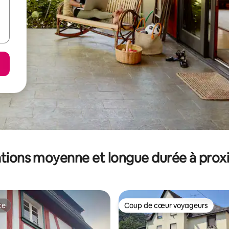
tions moyenne et longue durée à prox
te
Coup de cœur voyageurs
te
Coup de cœur voyageurs