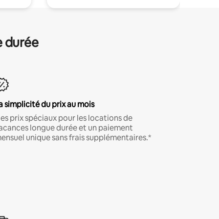
e durée
a simplicité du prix au mois
es prix spéciaux pour les locations de
acances longue durée et un paiement
ensuel unique sans frais supplémentaires.*