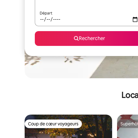
Départ
Rechercher
Loca
Coup de cœur voyageurs
Superhô
Coup de cœur voyageurs
Superhô