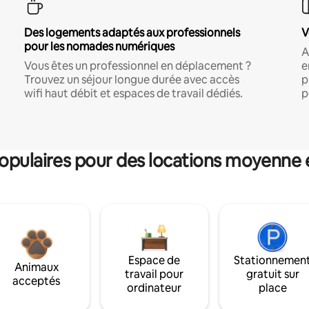
Des logements adaptés aux professionnels
V
pour les nomades numériques
A
Vous êtes un professionnel en déplacement ?
e
Trouvez un séjour longue durée avec accès
p
wifi haut débit et espaces de travail dédiés.
p
pulaires pour des locations moyenne 
Espace de
Stationnemen
Animaux
travail pour
gratuit sur
acceptés
ordinateur
place