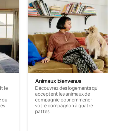
Animaux bienvenus
t le
Découvrez des logements qui
acceptent les animaux de
e ou
compagnie pour emmener
ces
votre compagnon à quatre
pattes.
.