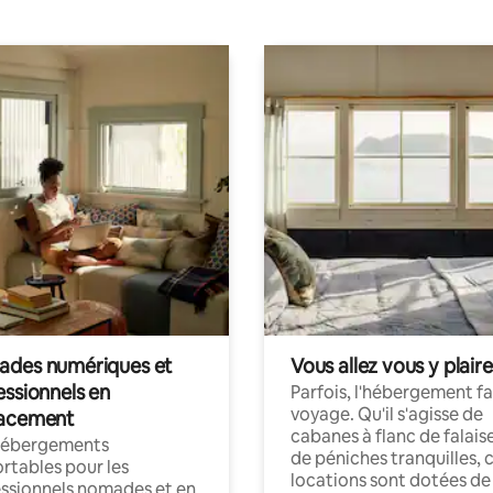
des numériques et
Vous allez vous y plaire
essionnels en
Parfois, l'hébergement fai
voyage. Qu'il s'agisse de
acement
cabanes à flanc de falais
hébergements
de péniches tranquilles, 
rtables pour les
locations sont dotées de
ssionnels nomades et en