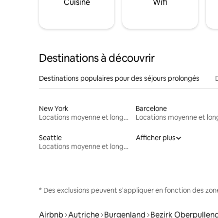
Cuisine
Wifi
Destinations à découvrir
Destinations populaires pour des séjours prolongés
New York
Barcelone
Locations moyenne et longue durée
Seattle
Afficher plus
Locations moyenne et longue durée
* Des exclusions peuvent s'appliquer en fonction des zo
Airbnb
Autriche
Burgenland
Bezirk Oberpullen