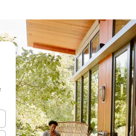
z
hes vers le haut et vers le bas pour les parcourir ou en appuyant et en fai