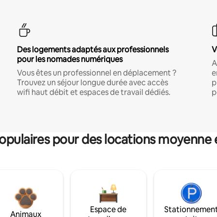
Des logements adaptés aux professionnels
V
pour les nomades numériques
A
Vous êtes un professionnel en déplacement ?
e
Trouvez un séjour longue durée avec accès
p
wifi haut débit et espaces de travail dédiés.
p
pulaires pour des locations moyenne 
Espace de
Stationnemen
Animaux