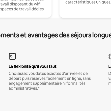
caractéristiques uniques
ravail disposant du wifi
espaces de travail dédiés.
ments et avantages des séjours longu
La flexibilité qu'il vous faut
L
Choisissez vos dates exactes d'arrivée et de
D
départ puis réservez facilement en ligne, sans
v
engagement supplémentaire ni formalités
m
administratives.*