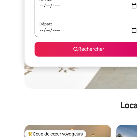
Départ
Rechercher
Loca
Coup de cœur voyageurs
Coups de cœur voyageurs les plus appréciés