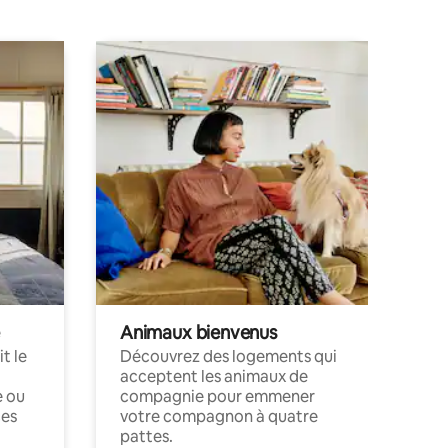
Animaux bienvenus
t le
Découvrez des logements qui
acceptent les animaux de
e ou
compagnie pour emmener
ces
votre compagnon à quatre
pattes.