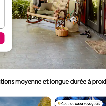
tions moyenne et longue durée à prox
Coup de cœur voyageurs
Coups de cœur voyageurs les p