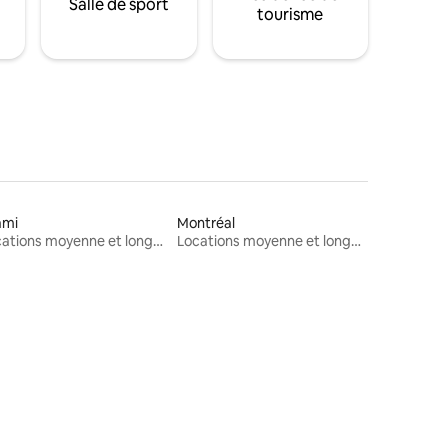
Salle de sport
tourisme
ami
Montréal
Locations moyenne et longue durée
Locations moyenne et longue durée