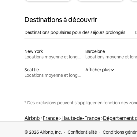
Destinations à découvrir
Destinations populaires pour des séjours prolongés
New York
Barcelone
Locations moyenne et longue durée
Seattle
Afficher plus
Locations moyenne et longue durée
* Des exclusions peuvent s'appliquer en fonction des zo
Airbnb
France
Hauts-de-France
Département 
© 2026 Airbnb, Inc.
Confidentialité
Conditions génér