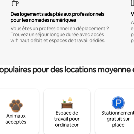
Des logements adaptés aux professionnels
V
pour les nomades numériques
A
Vous êtes un professionnel en déplacement ?
e
Trouvez un séjour longue durée avec accès
p
wifi haut débit et espaces de travail dédiés.
p
pulaires pour des locations moyenne 
Espace de
Stationnemen
Animaux
travail pour
gratuit sur
acceptés
ordinateur
place