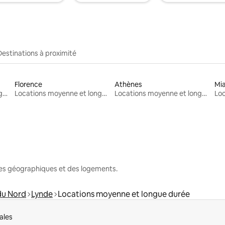
Destinations à proximité
Florence
Athènes
Mi
Locations moyenne et longue durée
Locations moyenne et longue durée
Locations moyenne et longue durée
nes géographiques et des logements.
du Nord
Lynde
Locations moyenne et longue durée
ales