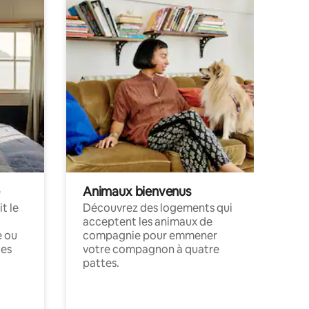
Animaux bienvenus
t le
Découvrez des logements qui
acceptent les animaux de
e ou
compagnie pour emmener
ces
votre compagnon à quatre
pattes.
.