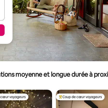
tions moyenne et longue durée à prox
 cœur voyageurs
Coup de cœur voyageurs
 cœur voyageurs
Coups de cœur voyageurs les p