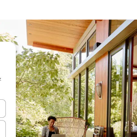
z
hes vers le haut et vers le bas pour les parcourir ou en appuyant et en fai