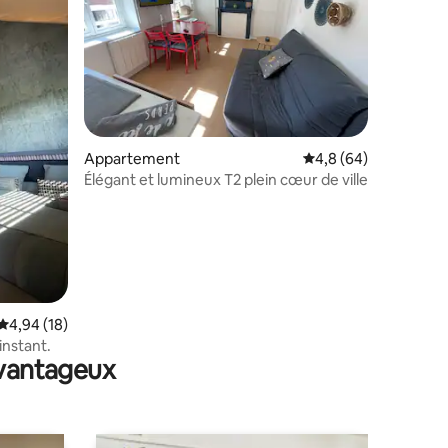
Appartement
Évaluation moyenne s
4,8 (64)
Élégant et lumineux T2 plein cœur de ville
taires : 4,87 sur 5
Évaluation moyenne sur la base de 18 commentaires : 4,94 sur 5
4,94 (18)
instant.
avantageux