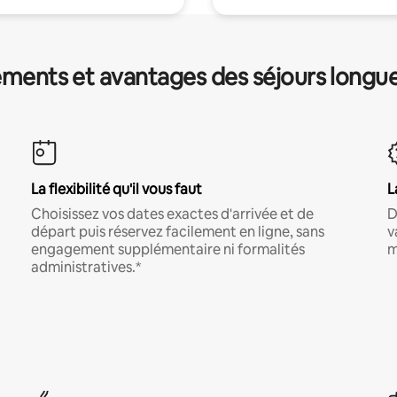
ments et avantages des séjours longu
La flexibilité qu'il vous faut
L
Choisissez vos dates exactes d'arrivée et de
D
départ puis réservez facilement en ligne, sans
v
engagement supplémentaire ni formalités
m
administratives.*