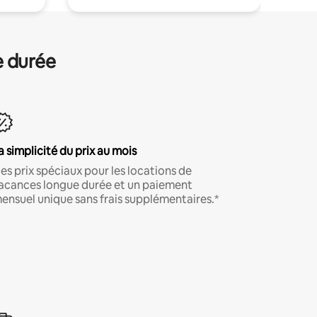
e durée
a simplicité du prix au mois
es prix spéciaux pour les locations de
acances longue durée et un paiement
ensuel unique sans frais supplémentaires.*