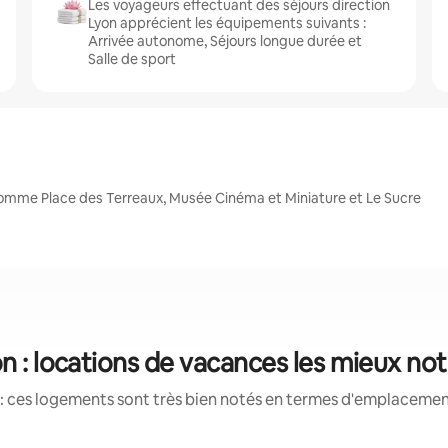
Les voyageurs effectuant des séjours direction
Lyon apprécient les équipements suivants :
Arrivée autonome, Séjours longue durée et
Salle de sport
comme Place des Terreaux, Musée Cinéma et Miniature et Le Sucre
n : locations de vacances les mieux no
: ces logements sont très bien notés en termes d'emplacement