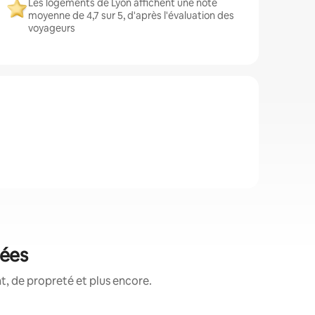
Les logements de Lyon affichent une note
moyenne de 4,7 sur 5, d'après l'évaluation des
voyageurs
tées
, de propreté et plus encore.