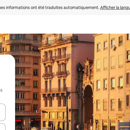
nes informations ont été traduites automatiquement. 
Afficher la lang
es
hes vers le haut et vers le bas pour les parcourir ou en appuyant et en fai