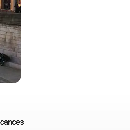
vacances