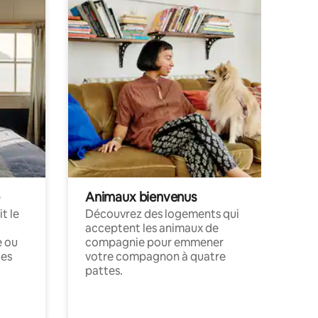
Animaux bienvenus
t le
Découvrez des logements qui
acceptent les animaux de
e ou
compagnie pour emmener
ces
votre compagnon à quatre
pattes.
.