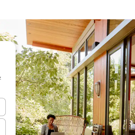
z
hes vers le haut et vers le bas pour les parcourir ou en appuyant et en fai