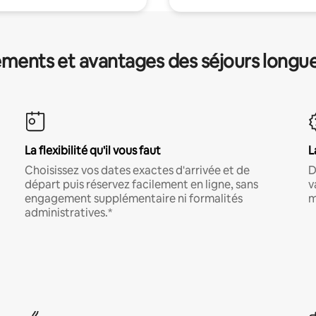
ments et avantages des séjours longu
La flexibilité qu'il vous faut
L
Choisissez vos dates exactes d'arrivée et de
D
départ puis réservez facilement en ligne, sans
v
engagement supplémentaire ni formalités
m
administratives.*