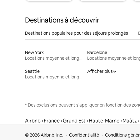
Destinations à découvrir
Destinations populaires pour des séjours prolongés
New York
Barcelone
Locations moyenne et longue durée
Seattle
Afficher plus
Locations moyenne et longue durée
* Des exclusions peuvent s'appliquer en fonction des zo
Airbnb
France
Grand Est
Haute-Marne
Maâtz
© 2026 Airbnb, Inc.
Confidentialité
Conditions génér