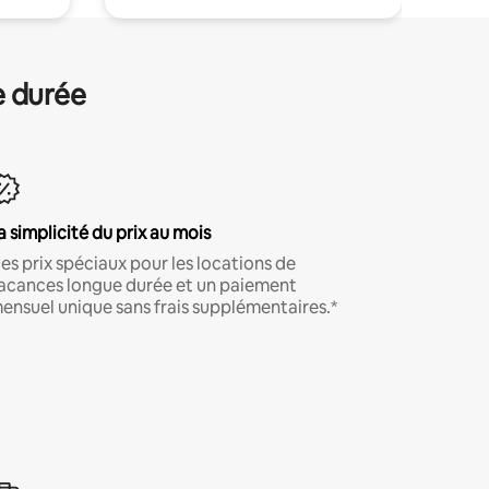
e durée
a simplicité du prix au mois
es prix spéciaux pour les locations de
acances longue durée et un paiement
ensuel unique sans frais supplémentaires.*