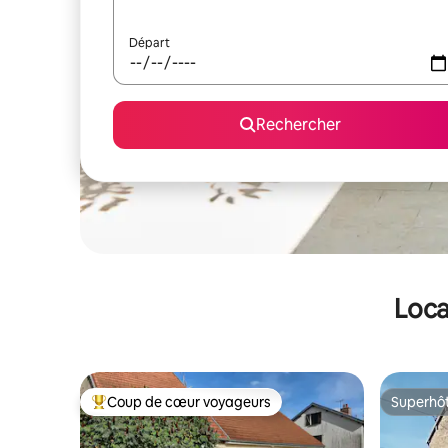
Départ
Rechercher
Loca
Coup de cœur voyageurs
Superhô
Coups de cœur voyageurs les plus appréciés
Superhô