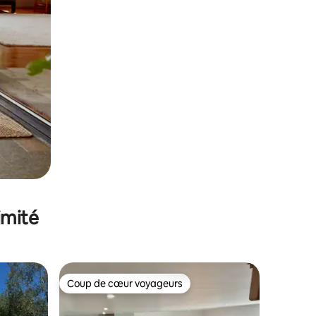
imité
Coup de cœur voyageurs
Coup de cœur voyageurs