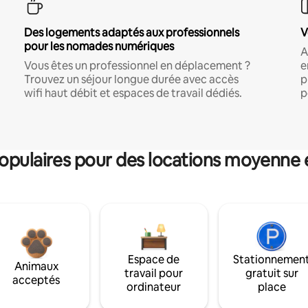
Des logements adaptés aux professionnels
V
pour les nomades numériques
A
Vous êtes un professionnel en déplacement ?
e
Trouvez un séjour longue durée avec accès
p
wifi haut débit et espaces de travail dédiés.
p
pulaires pour des locations moyenne 
Espace de
Stationnemen
Animaux
travail pour
gratuit sur
acceptés
ordinateur
place