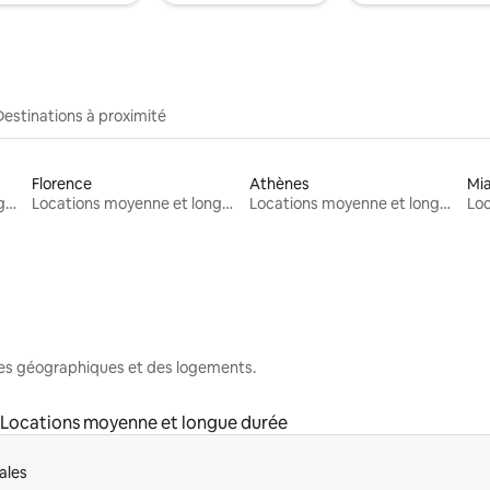
Destinations à proximité
Florence
Athènes
Mi
Locations moyenne et longue durée
Locations moyenne et longue durée
Locations moyenne et longue durée
nes géographiques et des logements.
Locations moyenne et longue durée
ales