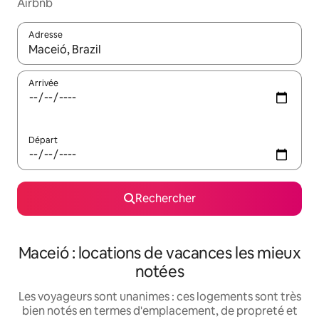
Airbnb
Adresse
Lorsque les résultats s'affichent, utilisez les flèches vers le hau
Arrivée
Départ
Rechercher
Maceió : locations de vacances les mieux
notées
Les voyageurs sont unanimes : ces logements sont très
bien notés en termes d'emplacement, de propreté et