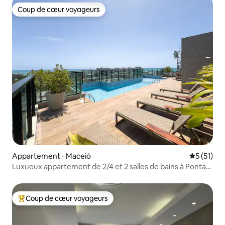
Coup de cœur voyageurs
Coup de cœur voyageurs
Appartement ⋅ Maceió
Évaluation
5 (51)
Luxueux appartement de 2/4 et 2 salles de bains à Ponta
Verde
Coup de cœur voyageurs
Coups de cœur voyageurs les plus appréciés