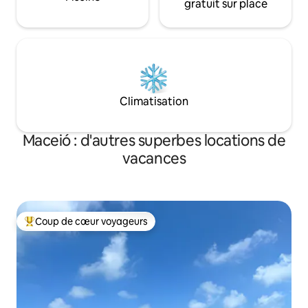
gratuit sur place
Climatisation
Maceió : d'autres superbes locations de
vacances
Coup de cœur voyageurs
Coups de cœur voyageurs les plus appréciés