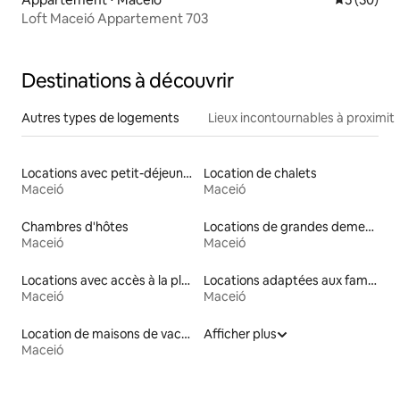
Loft Maceió Appartement 703
Destinations à découvrir
Autres types de logements
Lieux incontournables à proximit
Locations avec petit-déjeuner
Location de chalets
Maceió
Maceió
Chambres d'hôtes
Locations de grandes demeures
Maceió
Maceió
Locations avec accès à la plage
Locations adaptées aux familles
Maceió
Maceió
Location de maisons de vacances
Afficher plus
Maceió