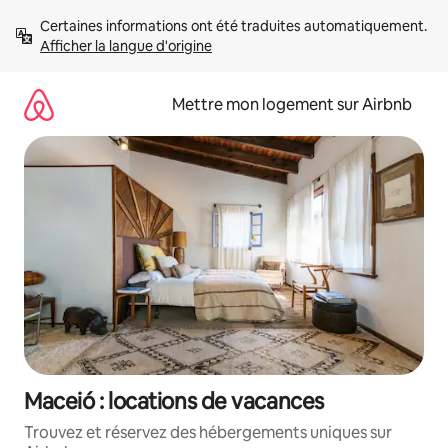
Aller
Certaines informations ont été traduites automatiquement. 
directement
Afficher la langue d'origine
au
contenu
Mettre mon logement sur Airbnb
Maceió : locations de vacances
Trouvez et réservez des hébergements uniques sur