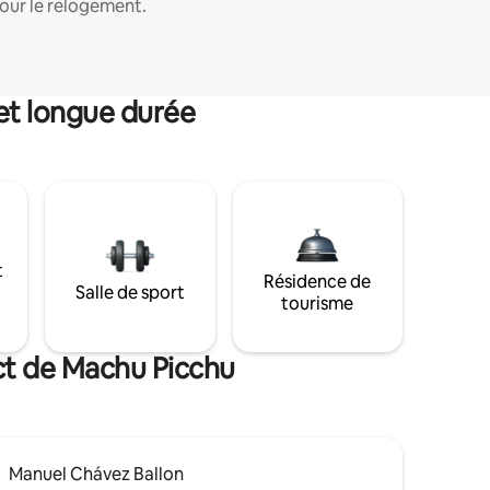
our le relogement.
et longue durée
t
Résidence de
Salle de sport
tourisme
ict de Machu Picchu
Manuel Chávez Ballon