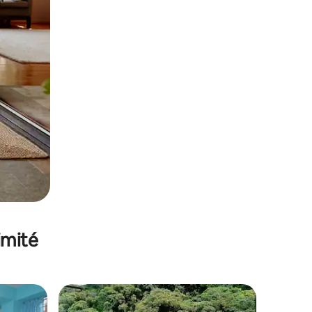
imité