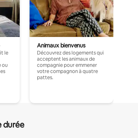
Animaux bienvenus
t le
Découvrez des logements qui
acceptent les animaux de
e ou
compagnie pour emmener
ces
votre compagnon à quatre
pattes.
.
e durée