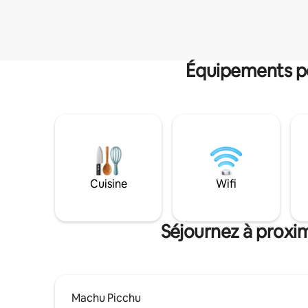
Équipements po
Cuisine
Wifi
Séjournez à proxim
Machu Picchu