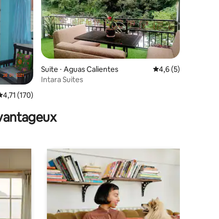
taires : 4,88 sur 5
Suite ⋅ Aguas Calientes
Évaluation moyenne 
4,6 (5)
Intara Suites
Évaluation moyenne sur la base de 170 commentaires : 4,71 sur 5
4,71 (170)
avantageux