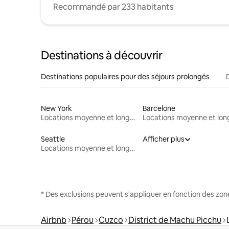
Recommandé par 233 habitants
Destinations à découvrir
Destinations populaires pour des séjours prolongés
New York
Barcelone
Locations moyenne et longue durée
Seattle
Afficher plus
Locations moyenne et longue durée
* Des exclusions peuvent s'appliquer en fonction des zo
Airbnb
Pérou
Cuzco
District de Machu Picchu