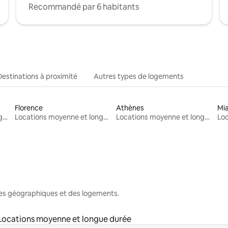
Recommandé par 6 habitants
Destinations à proximité
Autres types de logements
Florence
Athènes
Mi
Locations moyenne et longue durée
Locations moyenne et longue durée
Locations moyenne et longue durée
nes géographiques et des logements.
Locations moyenne et longue durée