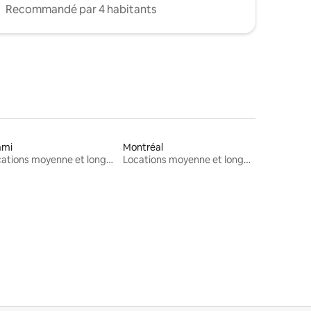
Recommandé par 4 habitants
ami
Montréal
Locations moyenne et longue durée
Locations moyenne et longue durée