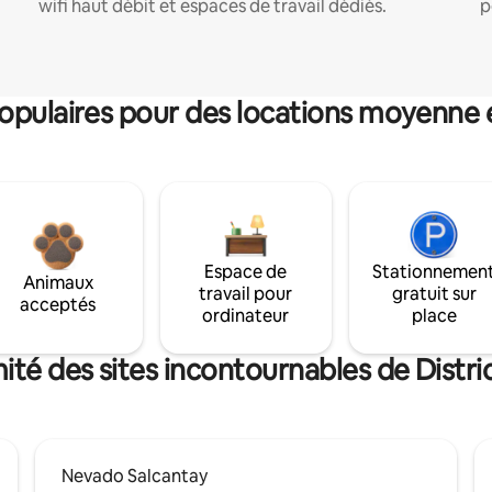
wifi haut débit et espaces de travail dédiés.
p
pulaires pour des locations moyenne 
Espace de
Stationnemen
Animaux
travail pour
gratuit sur
acceptés
ordinateur
place
ité des sites incontournables de Distr
Nevado Salcantay