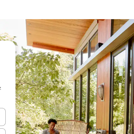
z
hes vers le haut et vers le bas pour les parcourir ou en appuyant et en fai