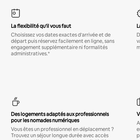
La flexibilité qu'il vous faut
L
Choisissez vos dates exactes d'arrivée et de
D
départ puis réservez facilement en ligne, sans
v
engagement supplémentaire ni formalités
m
administratives.*
Des logements adaptés aux professionnels
V
pour les nomades numériques
A
Vous êtes un professionnel en déplacement ?
e
Trouvez un séjour longue durée avec accès
p