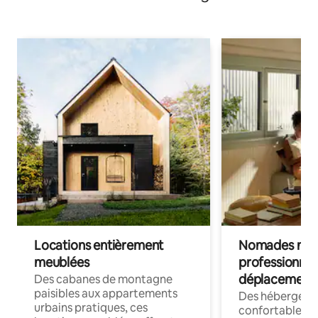
Locations entièrement
Nomades num
meublées
professionnel
déplacement
Des cabanes de montagne
paisibles aux appartements
Des hébergem
urbains pratiques, ces
confortables p