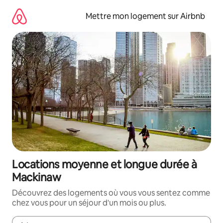
Aller
directement
Mettre mon logement sur Airbnb
au
contenu
Locations moyenne et longue durée à
Mackinaw
Découvrez des logements où vous vous sentez comme
chez vous pour un séjour d'un mois ou plus.