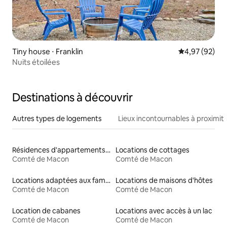
Tiny house ⋅ Franklin
Évaluation mo
4,97 (92)
Nuits étoilées
Destinations à découvrir
Autres types de logements
Lieux incontournables à proximit
Résidences d'appartements en location
Locations de cottages
Comté de Macon
Comté de Macon
Locations adaptées aux familles
Locations de maisons d'hôtes
Comté de Macon
Comté de Macon
Location de cabanes
Locations avec accès à un lac
Comté de Macon
Comté de Macon