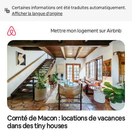
Aller
Certaines informations ont été traduites automatiquement. 
directement
Afficher la langue d'origine
au
contenu
Mettre mon logement sur Airbnb
Comté de Macon : locations de vacances
dans des tiny houses