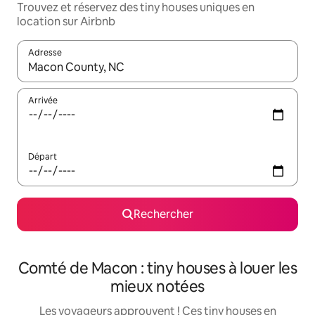
Trouvez et réservez des tiny houses uniques en
location sur Airbnb
Adresse
Lorsque les résultats s'affichent, utilisez les flèches vers le hau
Arrivée
Départ
Rechercher
Comté de Macon : tiny houses à louer les
mieux notées
Les voyageurs approuvent ! Ces tiny houses en