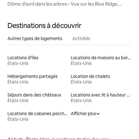
Dôme d'avril dans les arbres • Vue sur les Blue Ridge,
cascade
Destinations à découvrir
Autres types de logements
Activités
Locations d'îles
Locations de maisons au bord d'un lac
États-Unis
États-Unis
Hébergements partagés
Location de chalets
États-Unis
États-Unis
Séjours dans des châteaux
Locations avec lit à hauteur adaptée
États-Unis
États-Unis
Locations de cabanes perchées
Afficher plus
États-Unis