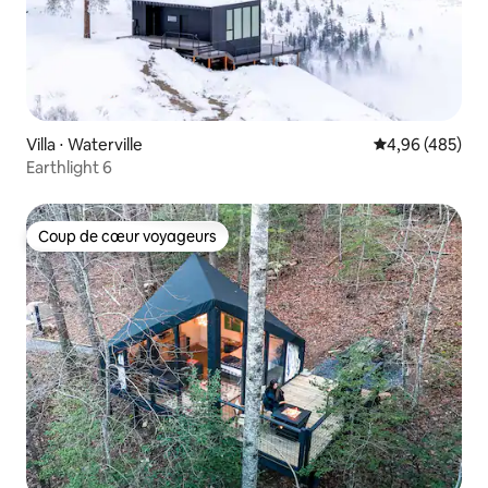
Villa ⋅ Waterville
Évaluation moy
4,96 (485)
Earthlight 6
Coup de cœur voyageurs
Coup de cœur voyageurs