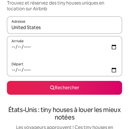
Trouvez et réservez des tiny houses uniques en
location sur Airbnb
Adresse
Lorsque les résultats s'affichent, utilisez les flèches vers le hau
Arrivée
Départ
Rechercher
États-Unis : tiny houses à louer les mieux
notées
Les voyageurs approuvent ! Ces tiny houses en