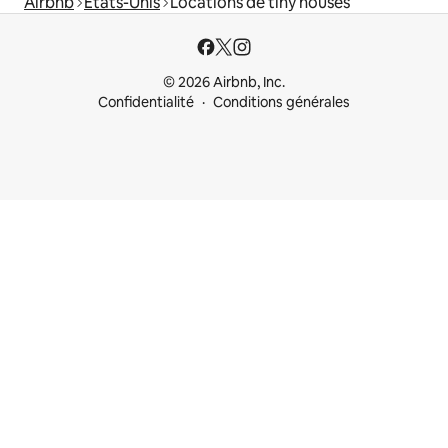
Airbnb
États-Unis
Locations de tiny houses
© 2026 Airbnb, Inc.
Confidentialité
Conditions générales