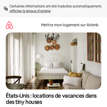
Aller
Certaines informations ont été traduites automatiquement. 
directement
Afficher la langue d'origine
au
contenu
Mettre mon logement sur Airbnb
États-Unis : locations de vacances dans
des tiny houses