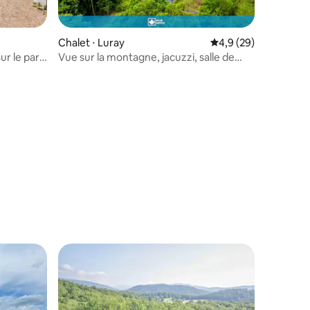
Chalet ⋅ Luray
Évaluation moyenne s
4,9 (29)
ur le parc
Vue sur la montagne, jacuzzi, salle de
cinéma, 12 acres privés
ntaires : 4,95 sur 5
lus appréciés