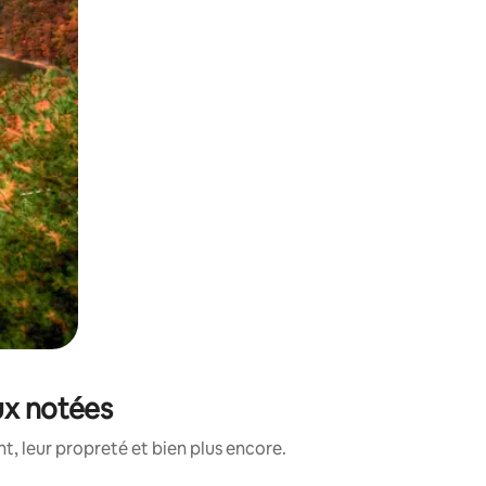
ux notées
, leur propreté et bien plus encore.