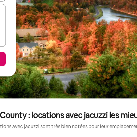
County : locations avec jacuzzi les mie
tions avec jacuzzi sont très bien notées pour leur emplacement