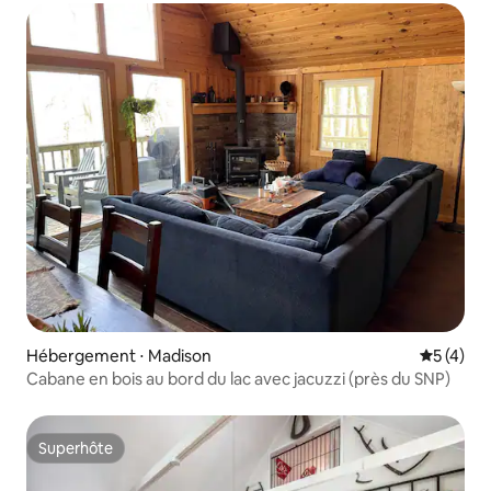
Hébergement ⋅ Madison
Évaluatio
5 (4)
Cabane en bois au bord du lac avec jacuzzi (près du SNP)
Superhôte
Superhôte