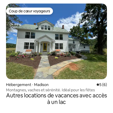
Coup de cœur voyageurs
Coup de cœur voyageurs
Hébergement ⋅ Madison
Évaluatio
5 (6)
Montagnes, vaches et sérénité. Idéal pour les fêtes
Autres locations de vacances avec accès
à un lac