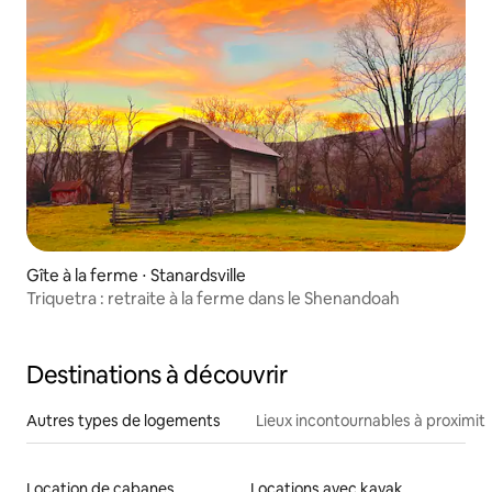
Gîte à la ferme ⋅ Stanardsville
Triquetra : retraite à la ferme dans le Shenandoah
Destinations à découvrir
Autres types de logements
Lieux incontournables à proximit
Location de cabanes
Locations avec kayak