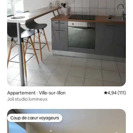
Appartement ⋅ Ville-sur-Illon
Évaluation moy
4,94 (111)
Joli studio lumineux
Coup de cœur voyageurs
Coup de cœur voyageurs