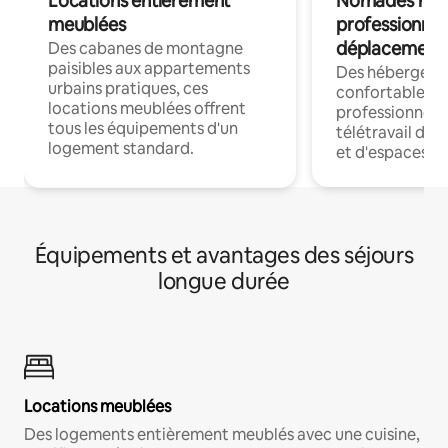
Locations entièrement
Nomades num
meublées
professionnel
déplacement
Des cabanes de montagne
paisibles aux appartements
Des hébergem
urbains pratiques, ces
confortables p
locations meublées offrent
professionnels
tous les équipements d'un
télétravail dis
logement standard.
et d'espaces de
Équipements et avantages des séjours
longue durée
Locations meublées
Des logements entièrement meublés avec une cuisine,