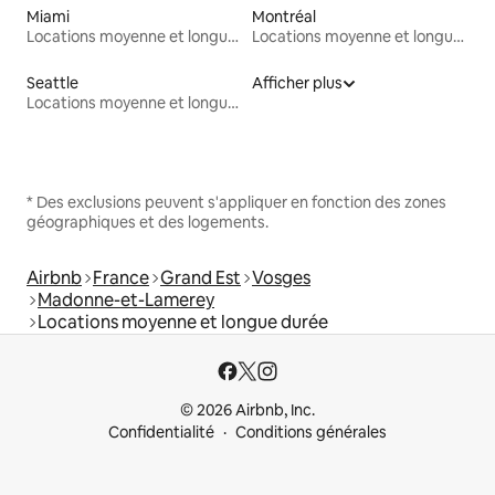
Miami
Montréal
Locations moyenne et longue durée
Locations moyenne et longue durée
Seattle
Afficher plus
Locations moyenne et longue durée
* Des exclusions peuvent s'appliquer en fonction des zones
géographiques et des logements.
Airbnb
France
Grand Est
Vosges
Madonne-et-Lamerey
Locations moyenne et longue durée
© 2026 Airbnb, Inc.
Confidentialité
Conditions générales