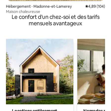
Hébergement ⋅ Madonne-et-Lamerey
Évaluation moy
4,89 (104)
Maison chaleureuse
Le confort d'un chez-soi et des tarifs
mensuels avantageux