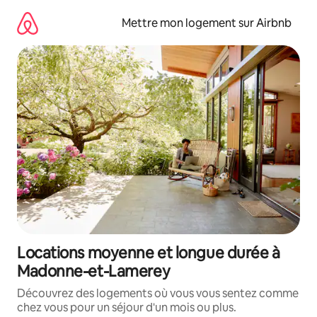
Aller
directement
Mettre mon logement sur Airbnb
au
contenu
Locations moyenne et longue durée à
Madonne-et-Lamerey
Découvrez des logements où vous vous sentez comme
chez vous pour un séjour d'un mois ou plus.