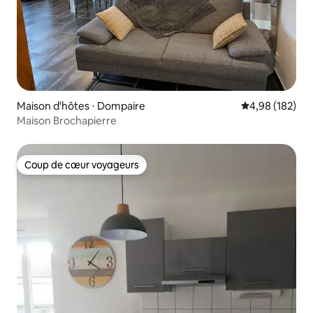
Maison d'hôtes ⋅ Dompaire
Évaluation moy
4,98 (182)
Maison Brochapierre
Coup de cœur voyageurs
Coup de cœur voyageurs