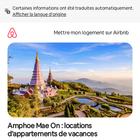
Aller
Certaines informations ont été traduites automatiquement. 
directement
Afficher la langue d'origine
au
contenu
Mettre mon logement sur Airbnb
Amphoe Mae On : locations
d'appartements de vacances