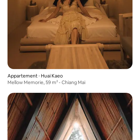
Appartement ⋅ Huai Kaeo
Mellow Memorie, 59 m² - Chiang Mai