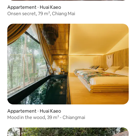
Appartement ⋅ Huai Kaeo
Onsen secret, 79 m², Chiang Mai
Appartement ⋅ Huai Kaeo
Mood in the wood, 39 m² - Chiangmai