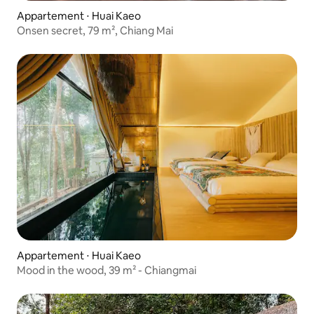
Appartement ⋅ Huai Kaeo
Onsen secret, 79 m², Chiang Mai
Appartement ⋅ Huai Kaeo
Mood in the wood, 39 m² - Chiangmai