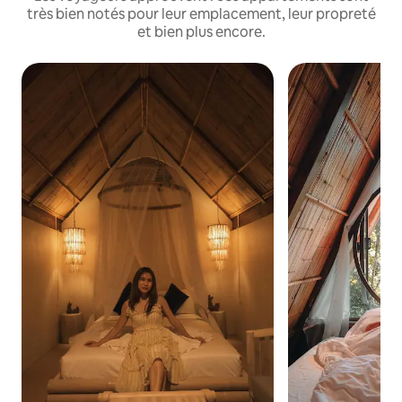
très bien notés pour leur emplacement, leur propreté
et bien plus encore.