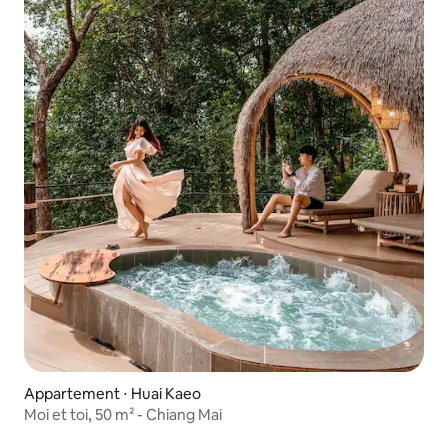
Appartement ⋅ Huai Kaeo
Moi et toi, 50 m² - Chiang Mai