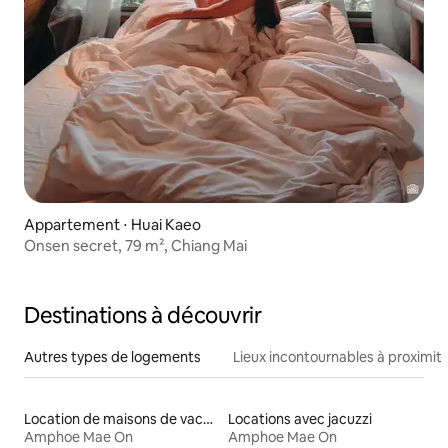
Appartement ⋅ Huai Kaeo
Onsen secret, 79 m², Chiang Mai
Destinations à découvrir
Autres types de logements
Lieux incontournables à proximit
Location de maisons de vacances
Locations avec jacuzzi
Amphoe Mae On
Amphoe Mae On