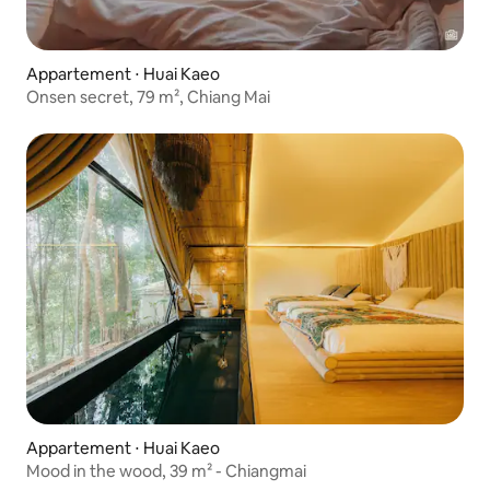
Appartement ⋅ Huai Kaeo
Onsen secret, 79 m², Chiang Mai
Appartement ⋅ Huai Kaeo
Mood in the wood, 39 m² - Chiangmai