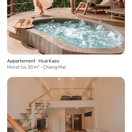
Appartement ⋅ Huai Kaeo
Moi et toi, 50 m² - Chiang Mai