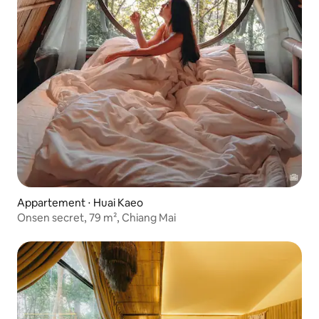
Appartement ⋅ Huai Kaeo
Onsen secret, 79 m², Chiang Mai