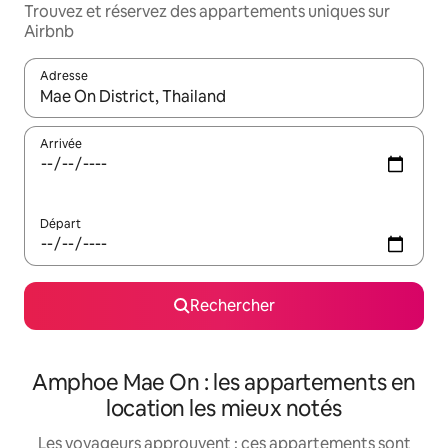
Trouvez et réservez des appartements uniques sur
Airbnb
Adresse
Lorsque les résultats s'affichent, utilisez les flèches vers le hau
Arrivée
Départ
Rechercher
Amphoe Mae On : les appartements en
location les mieux notés
Les voyageurs approuvent : ces appartements sont