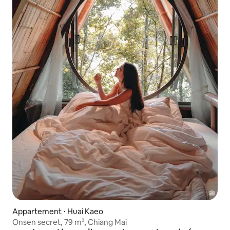
Appartement ⋅ Huai Kaeo
Onsen secret, 79 m², Chiang Mai