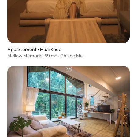
Appartement ⋅ Huai Kaeo
Mellow Memorie, 59 m² - Chiang Mai