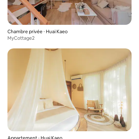
Chambre privée ⋅ Huai Kaeo
MyCottage2
Appartement ⋅ Huai Kaeo