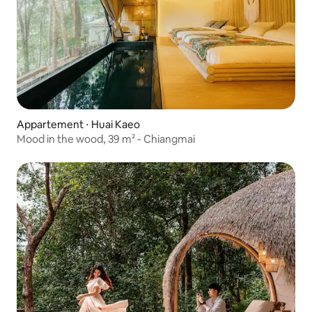
Appartement ⋅ Huai Kaeo
Mood in the wood, 39 m² - Chiangmai