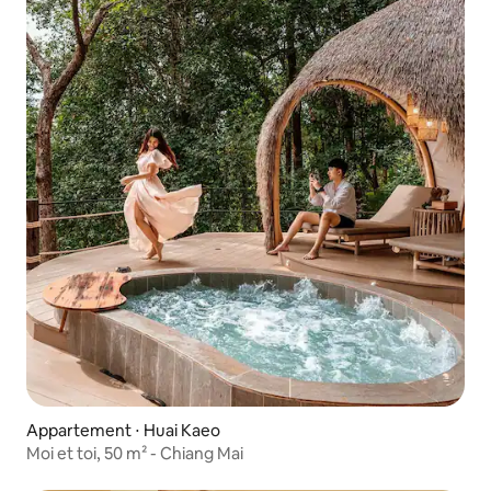
Appartement ⋅ Huai Kaeo
Moi et toi, 50 m² - Chiang Mai