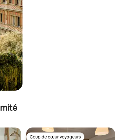
imité
Coup de cœur voyageurs
Coup de cœur voyageurs