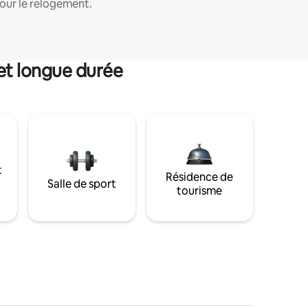
our le relogement.
et longue durée
t
Résidence de
Salle de sport
tourisme