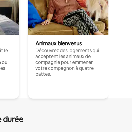
Animaux bienvenus
t le
Découvrez des logements qui
acceptent les animaux de
e ou
compagnie pour emmener
ces
votre compagnon à quatre
pattes.
.
e durée