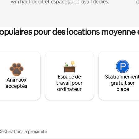
wifi haut débit et espaces de travail dédiés.
p
pulaires pour des locations moyenne 
Espace de
Stationnemen
Animaux
travail pour
gratuit sur
acceptés
ordinateur
place
Destinations à proximité