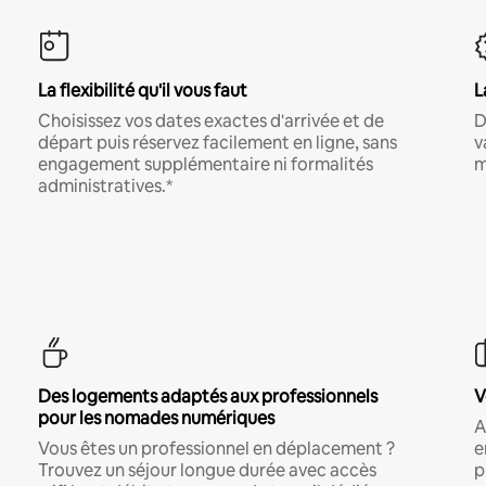
La flexibilité qu'il vous faut
L
Choisissez vos dates exactes d'arrivée et de
D
départ puis réservez facilement en ligne, sans
v
engagement supplémentaire ni formalités
m
administratives.*
Des logements adaptés aux professionnels
V
pour les nomades numériques
A
Vous êtes un professionnel en déplacement ?
e
Trouvez un séjour longue durée avec accès
p