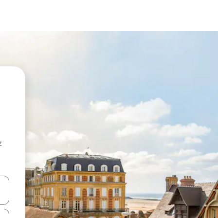
z
hes vers le haut et vers le bas pour les parcourir ou en appuyant et en fai