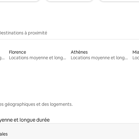
Destinations à proximité
Florence
Athènes
Mi
Locations moyenne et longue durée
Locations moyenne et longue durée
Locations moyenne et longue durée
nes géographiques et des logements.
yenne et longue durée
ales