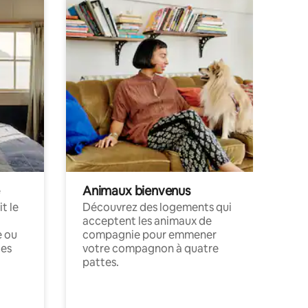
Animaux bienvenus
t le
Découvrez des logements qui
acceptent les animaux de
e ou
compagnie pour emmener
ces
votre compagnon à quatre
pattes.
.