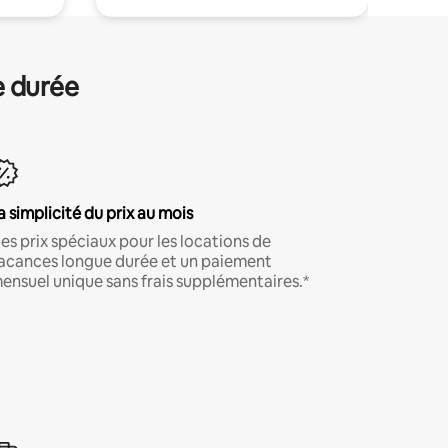
e durée
a simplicité du prix au mois
es prix spéciaux pour les locations de
acances longue durée et un paiement
ensuel unique sans frais supplémentaires.*