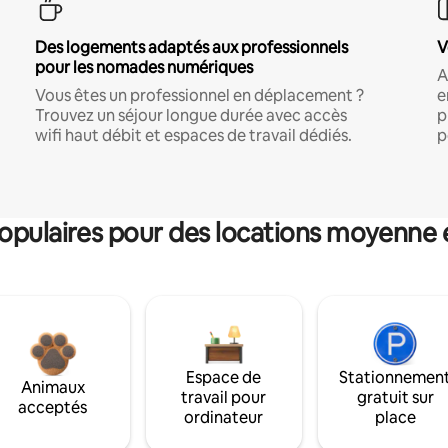
Des logements adaptés aux professionnels
V
pour les nomades numériques
A
Vous êtes un professionnel en déplacement ?
e
Trouvez un séjour longue durée avec accès
p
wifi haut débit et espaces de travail dédiés.
p
pulaires pour des locations moyenne 
Espace de
Stationnemen
Animaux
travail pour
gratuit sur
acceptés
ordinateur
place