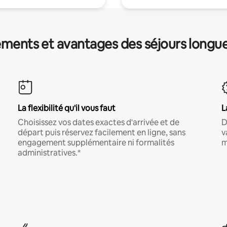
ments et avantages des séjours longu
La flexibilité qu'il vous faut
L
Choisissez vos dates exactes d'arrivée et de
D
départ puis réservez facilement en ligne, sans
v
engagement supplémentaire ni formalités
m
administratives.*