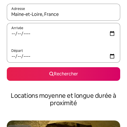
Adresse
Lorsque les résultats s'affichent, utilisez les flèches vers le hau
Arrivée
Départ
Rechercher
Locations moyenne et longue durée à
proximité