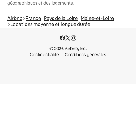
géographiques et des logements.
Airbnb
France
Pays de la Loire
Maine-et-Loire
Locations moyenne et longue durée
© 2026 Airbnb, Inc.
Confidentialité
Conditions générales