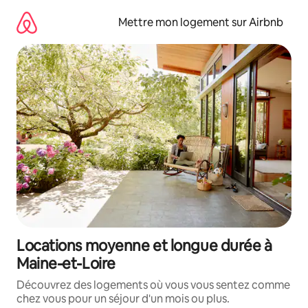
Aller
directement
Mettre mon logement sur Airbnb
au
contenu
Locations moyenne et longue durée à
Maine-et-Loire
Découvrez des logements où vous vous sentez comme
chez vous pour un séjour d'un mois ou plus.