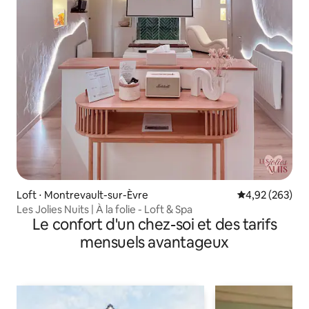
Loft ⋅ Montrevault-sur-Èvre
Évaluation moy
4,92 (263)
Les Jolies Nuits | À la folie - Loft & Spa
Le confort d'un chez-soi et des tarifs
mensuels avantageux