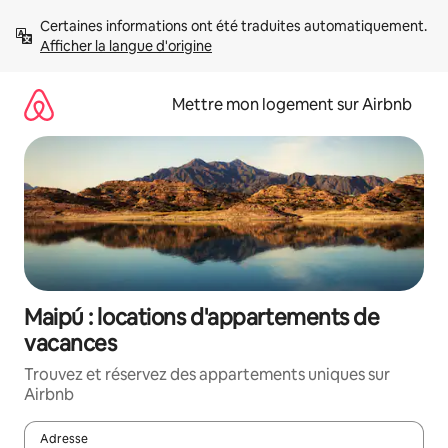
Aller
Certaines informations ont été traduites automatiquement. 
directement
Afficher la langue d'origine
au
contenu
Mettre mon logement sur Airbnb
Maipú : locations d'appartements de
vacances
Trouvez et réservez des appartements uniques sur
Airbnb
Adresse