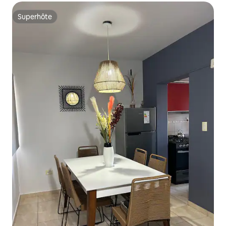
Superhôte
Superhôte