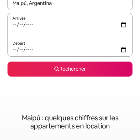
Lorsque les résultats s'affichent, utilisez les flèches vers le hau
Arrivée
Départ
Rechercher
Maipú : quelques chiffres sur les
appartements en location