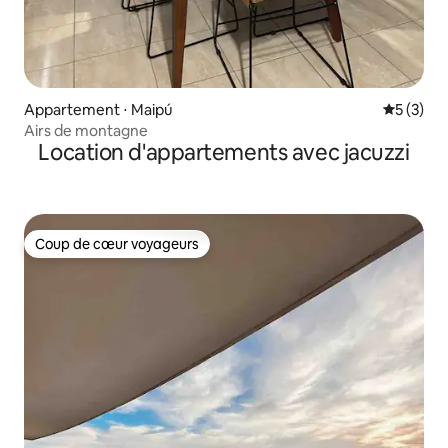
Appartement ⋅ Maipú
Évaluatio
5 (3)
Airs de montagne
Location d'appartements avec jacuzzi
Coup de cœur voyageurs
Coup de cœur voyageurs