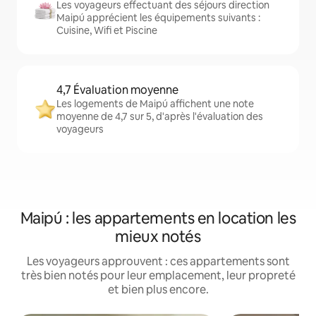
Les voyageurs effectuant des séjours direction
Maipú apprécient les équipements suivants :
Cuisine, Wifi et Piscine
4,7 Évaluation moyenne
Les logements de Maipú affichent une note
moyenne de 4,7 sur 5, d'après l'évaluation des
voyageurs
Maipú : les appartements en location les
mieux notés
Les voyageurs approuvent : ces appartements sont
très bien notés pour leur emplacement, leur propreté
et bien plus encore.