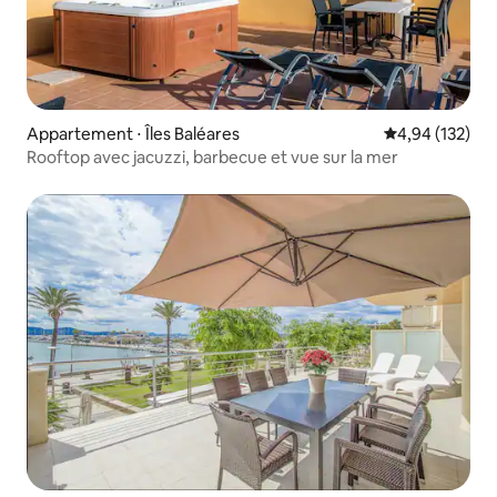
Appartement ⋅ Îles Baléares
Évaluation moy
4,94 (132)
Rooftop avec jacuzzi, barbecue et vue sur la mer