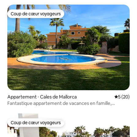
Coup de cœur voyageurs
Coup de cœur voyageurs
Appartement ⋅ Cales de Mallorca
Évaluation
5 (20)
Fantastique appartement de vacances en famille,
terrasse et piscine
Coup de cœur voyageurs
Coup de cœur voyageurs