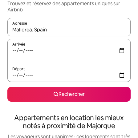
Trouvez et réservez des appartements uniques sur
Airbnb
Adresse
Lorsque les résultats s'affichent, utilisez les flèches vers le hau
Arrivée
Départ
Rechercher
Appartements en location les mieux
notés à proximité de Majorque
Les voyageurs sont unanimes : ces logements sont très