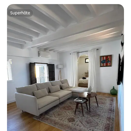
Superhôte
Superhôte