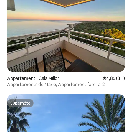
Appartement ⋅ Cala Millor
Évaluation moy
4,85 (311)
Appartements de Mario, Appartement familial 2
Superhôte
Superhôte