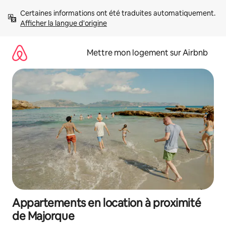
Aller
Certaines informations ont été traduites automatiquement. 
directement
Afficher la langue d'origine
au
contenu
Mettre mon logement sur Airbnb
Appartements en location à proximité
de Majorque