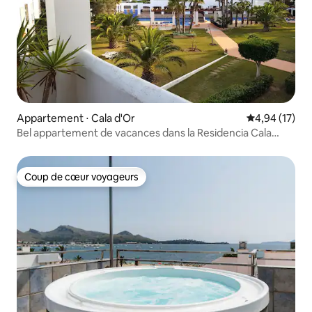
Appartement ⋅ Cala d'Or
Évaluation mo
4,94 (17)
Bel appartement de vacances dans la Residencia Cala
Dorada
Coup de cœur voyageurs
Coup de cœur voyageurs