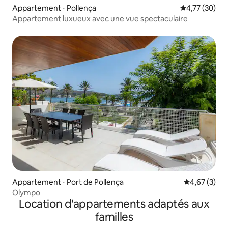
Appartement ⋅ Pollença
Évaluation mo
4,77 (30)
Appartement luxueux avec une vue spectaculaire
Appartement ⋅ Port de Pollença
Évaluation m
4,67 (3)
Olympo
Location d'appartements adaptés aux
familles