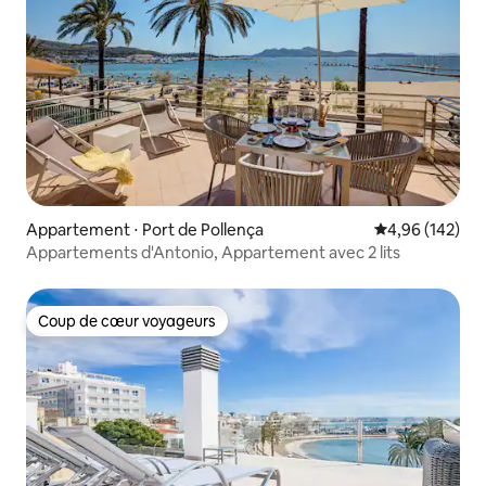
Appartement ⋅ Port de Pollença
Évaluation moy
4,96 (142)
Appartements d'Antonio, Appartement avec 2 lits
Coup de cœur voyageurs
Coup de cœur voyageurs