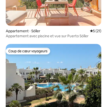
Appartement ⋅ Sóller
Évaluation
5 (21)
Appartement avec piscine et vue sur Puerto Sóller
Coup de cœur voyageurs
Coup de cœur voyageurs