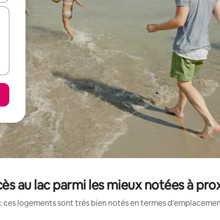
ès au lac parmi les mieux notées à pr
: ces logements sont très bien notés en termes d'emplacement