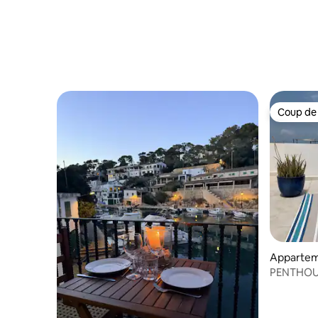
Coup de
Coup de
Apparte
PENTHOU
CALME, L