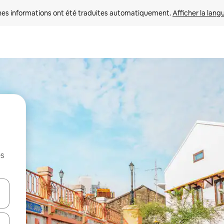
nes informations ont été traduites automatiquement. 
Afficher la lang
es
hes vers le haut et vers le bas pour les parcourir ou en appuyant et en fai