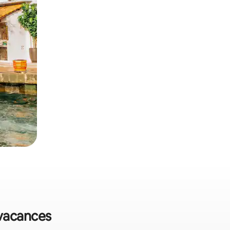
 vacances