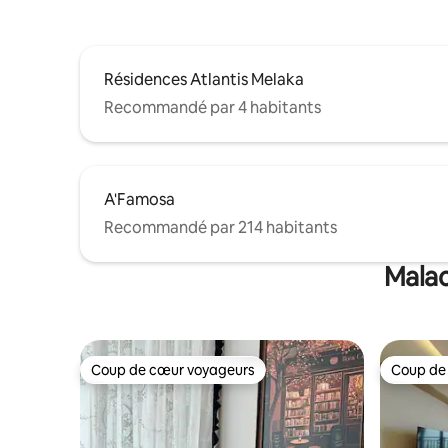
Résidences Atlantis Melaka
Recommandé par 4 habitants
A'Famosa
Recommandé par 214 habitants
Malac
Coup de cœur voyageurs
Coup de
Coup de cœur voyageurs
Coup de