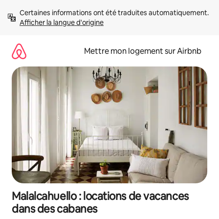
Aller
Certaines informations ont été traduites automatiquement. 
directement
Afficher la langue d'origine
au
contenu
Mettre mon logement sur Airbnb
Malalcahuello : locations de vacances
dans des cabanes