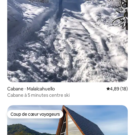
Cabane ⋅ Malalcahuello
Évaluation mo
4,89 (18)
Cabane à 5 minutes centre ski
Coup de cœur voyageurs
Coup de cœur voyageurs