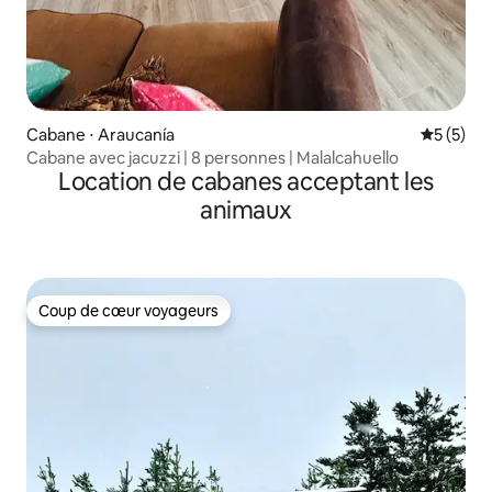
Cabane ⋅ Araucanía
Évaluatio
5 (5)
Cabane avec jacuzzi | 8 personnes | Malalcahuello
Location de cabanes acceptant les
animaux
Coup de cœur voyageurs
Coup de cœur voyageurs