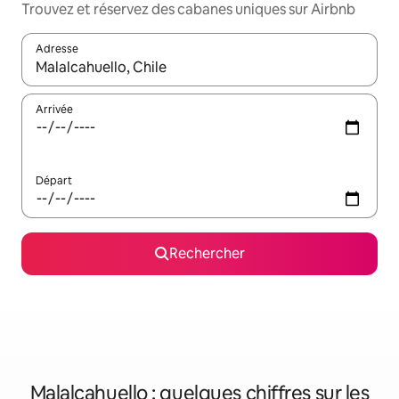
Trouvez et réservez des cabanes uniques sur Airbnb
Adresse
Lorsque les résultats s'affichent, utilisez les flèches vers le hau
Arrivée
Départ
Rechercher
Malalcahuello : quelques chiffres sur les