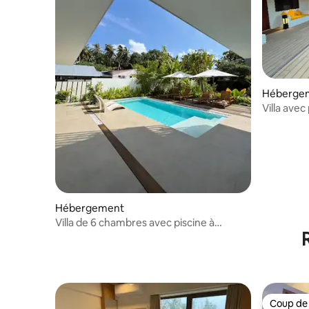
Héberge
Villa avec
90 minute
Hébergement
Villa de 6 chambres avec piscine à
90 minutes en bateau de Malé
Coup de