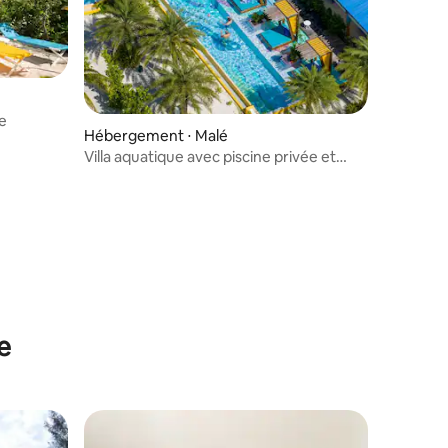
ée
Hébergement ⋅ Malé
Villa aquatique avec piscine privée et
toboggan
e