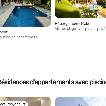
Hébergement ⋅ Malé
Villa de plage avec piscine priv
ment
 piscine et 7 chambres à
s en bateau de Malé
Résidences d'appartements avec piscin
 cœur voyageurs