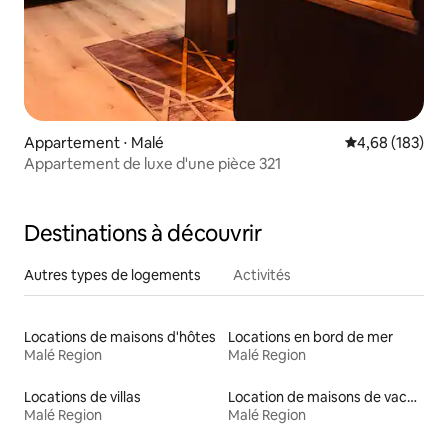
Appartement ⋅ Malé
Évaluation moy
4,68 (183)
Appartement de luxe d'une pièce 321
Destinations à découvrir
Autres types de logements
Activités
Locations de maisons d'hôtes
Locations en bord de mer
Malé Region
Malé Region
Locations de villas
Location de maisons de vacances
Malé Region
Malé Region