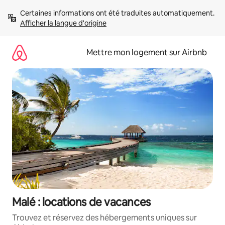
Aller
Certaines informations ont été traduites automatiquement. 
directement
Afficher la langue d'origine
au
contenu
Mettre mon logement sur Airbnb
Malé : locations de vacances
Trouvez et réservez des hébergements uniques sur