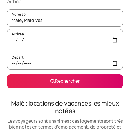
Airbnb
Adresse
Lorsque les résultats s'affichent, utilisez les flèches vers le hau
Arrivée
Départ
Rechercher
Malé : locations de vacances les mieux
notées
Les voyageurs sont unanimes : ces logements sont très
bien notés en termes d'emplacement, de propreté et