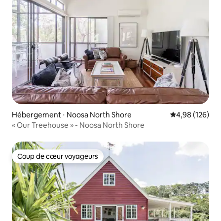
Hébergement ⋅ Noosa North Shore
Évaluation moy
4,98 (126)
« Our Treehouse » - Noosa North Shore
Coup de cœur voyageurs
Coup de cœur voyageurs