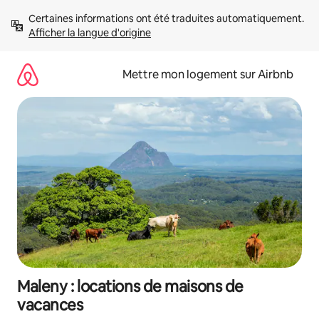
Aller
Certaines informations ont été traduites automatiquement. 
directement
Afficher la langue d'origine
au
contenu
Mettre mon logement sur Airbnb
Maleny : locations de maisons de
vacances