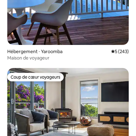
Hébergement ⋅ Yaroomba
Évaluation 
5 (243)
Maison de voyageur
Coup de cœur voyageurs
Coup de cœur voyageurs