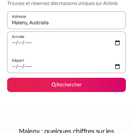
Trouvez et réservez des maisons uniques sur Airbnb
Adresse
Lorsque les résultats s'affichent, utilisez les flèches vers le hau
Arrivée
Départ
Rechercher
Maleny : quelques chiffres sur les