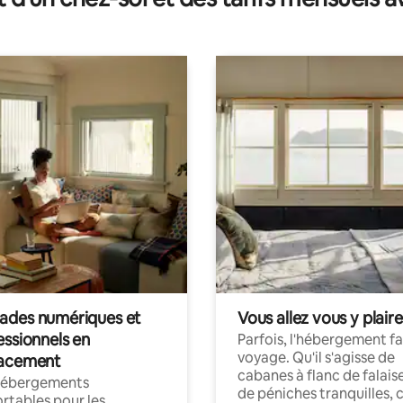
des numériques et
Vous allez vous y plaire
essionnels en
Parfois, l'hébergement fai
voyage. Qu'il s'agisse de
acement
cabanes à flanc de falais
hébergements
de péniches tranquilles, 
rtables pour les