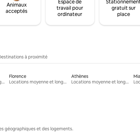
Espace de
Stationnemen
Animaux
travail pour
gratuit sur
acceptés
ordinateur
place
Destinations à proximité
Florence
Athènes
Mi
Locations moyenne et longue durée
Locations moyenne et longue durée
Locations moyenne et longue durée
nes géographiques et des logements.