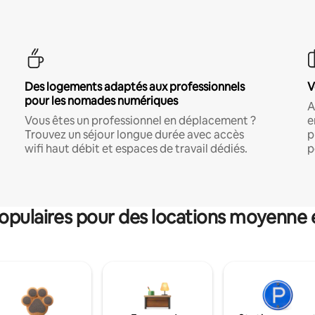
Des logements adaptés aux professionnels
V
pour les nomades numériques
A
Vous êtes un professionnel en déplacement ?
e
Trouvez un séjour longue durée avec accès
p
wifi haut débit et espaces de travail dédiés.
p
pulaires pour des locations moyenne 