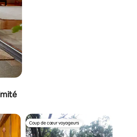
imité
Coup de cœur voyageurs
Coup de cœur voyageurs