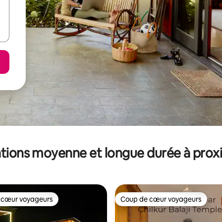
tions moyenne et longue durée à prox
 cœur voyageurs
Coup de cœur voyageurs
 cœur voyageurs
Coup de cœur voyageurs