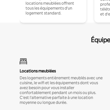
locations meublées offrent
profe
tous les équipements d'un
télét
logement standard.
et d'
Équipe
Locations meublées
Des logements entièrement meublés avec une
cuisine, le wifi et les équipements dont vous
avez besoin pour vous installer
confortablement pendant un mois ou plus.
C'est l'alternative parfaite à une location
moyenne ou longue durée.