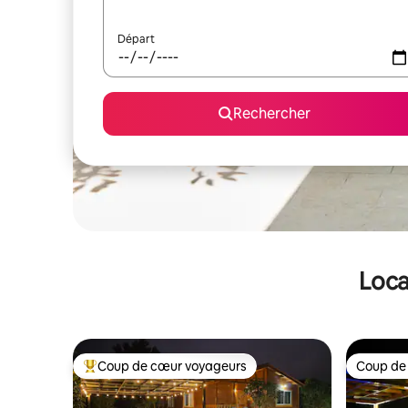
Départ
Rechercher
Loca
Coup de cœur voyageurs
Coup de
Coups de cœur voyageurs les plus appréciés
Coup de