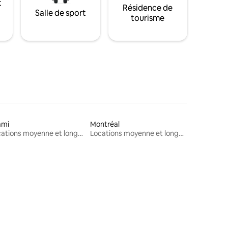
t
Résidence de
Salle de sport
tourisme
ami
Montréal
Locations moyenne et longue durée
Locations moyenne et longue durée