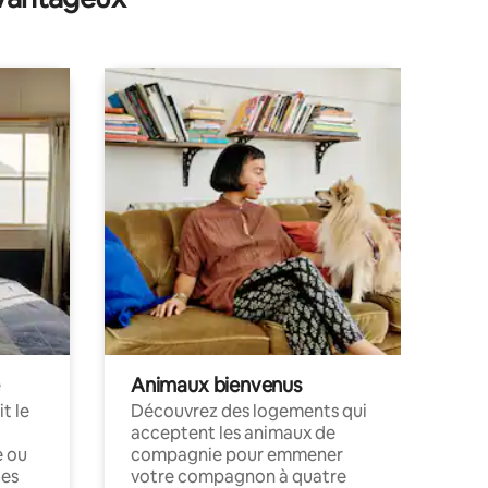
Animaux bienvenus
t le
Découvrez des logements qui
acceptent les animaux de
e ou
compagnie pour emmener
ces
votre compagnon à quatre