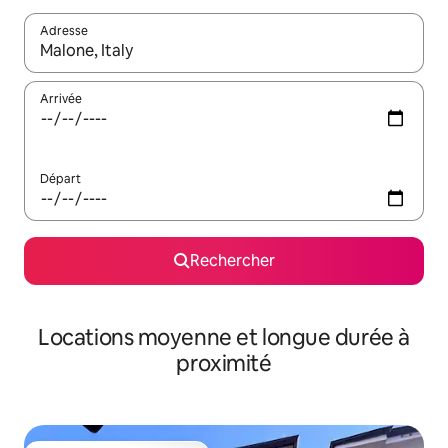
Adresse
Lorsque les résultats s'affichent, utilisez les flèches vers le hau
Arrivée
Départ
Rechercher
Locations moyenne et longue durée à
proximité