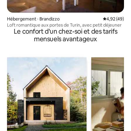
Hébergement ⋅ Brandizzo
Évaluation mo
4,92 (49)
Loft romantique aux portes de Turin, avec petit déjeuner
Le confort d'un chez-soi et des tarifs
mensuels avantageux