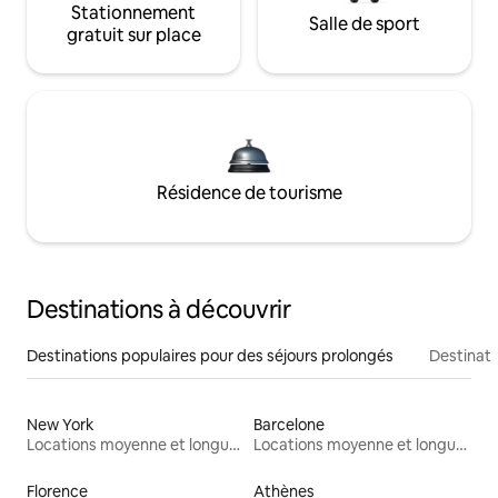
Stationnement
Salle de sport
gratuit sur place
Résidence de tourisme
Destinations à découvrir
Destinations populaires pour des séjours prolongés
Destinati
New York
Barcelone
Locations moyenne et longue durée
Locations moyenne et longue durée
Florence
Athènes