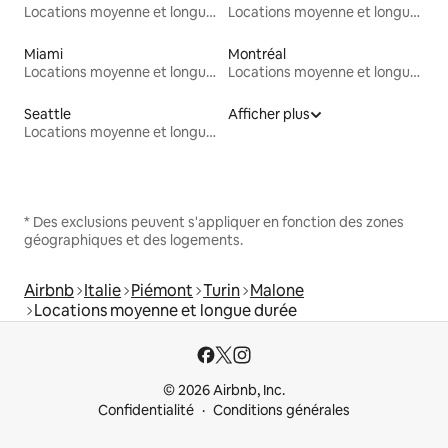
Locations moyenne et longue durée
Locations moyenne et longue durée
Miami
Montréal
Locations moyenne et longue durée
Locations moyenne et longue durée
Seattle
Afficher plus
Locations moyenne et longue durée
* Des exclusions peuvent s'appliquer en fonction des zones
géographiques et des logements.
Airbnb
Italie
Piémont
Turin
Malone
Locations moyenne et longue durée
© 2026 Airbnb, Inc.
Confidentialité
Conditions générales