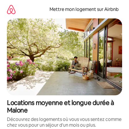
Aller
directement
Mettre mon logement sur Airbnb
au
contenu
Locations moyenne et longue durée à
Malone
Découvrez des logements où vous vous sentez comme
chez vous pour un séjour d'un mois ou plus.